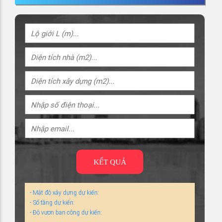
KẾT QUẢ
- Mật độ xây dựng dự kiến:
- Số tầng dự kiến:
- Độ vươn ban công dự kiến: