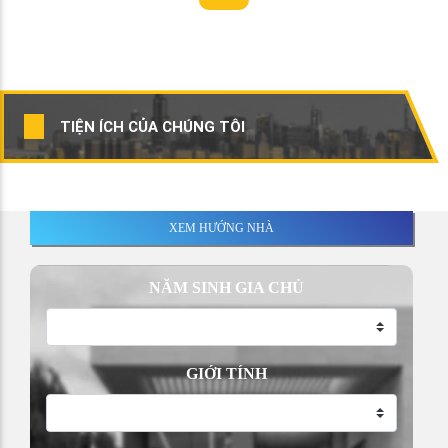
TIỆN ÍCH CỦA CHÚNG TÔI
XEM HƯỚNG NHÀ
NĂM SINH GIA CHỦ
GIỚI TÍNH