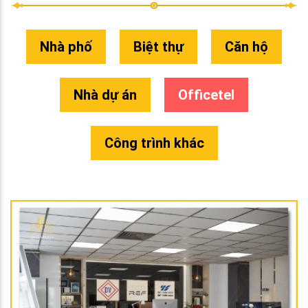
Nhà phố
Biệt thự
Căn hộ
Nhà dự án
Officetel
Công trình khác