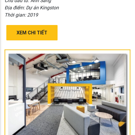
Chủ đầu tư: Anh Sang
Địa điểm: Dự án Kingston
Thời gian: 2019
XEM CHI TIẾT