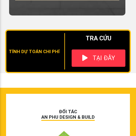
TRA CỨU
TÍNH DỰ TOÁN CHI PHÍ
TẠI ĐÂY
ĐỐI TÁC
AN PHU DESIGN & BUILD