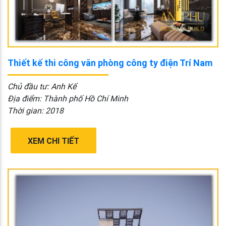
Thiết kế thi công văn phòng công ty điện Trí Nam
Chủ đầu tư: Anh Kế
Địa điểm: Thành phố Hồ Chí Minh
Thời gian: 2018
XEM CHI TIẾT