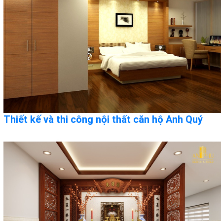
Thiết kế và thi công nội thất căn hộ Anh Quý