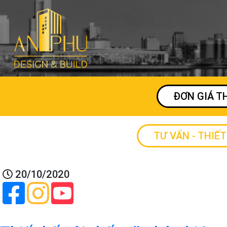
ĐƠN GIÁ T
TƯ VẤN - THIẾT
20/10/2020