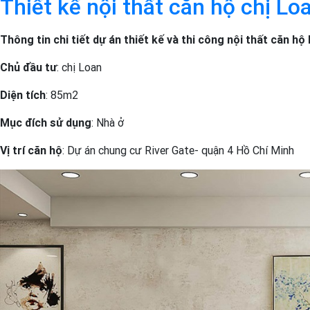
Thiết kế nội thất căn hộ chị Lo
Thông tin chi tiết dự án thiết kế và thi công nội thất căn hộ
Chủ đầu tư
: chị Loan
Diện tích
: 85m2
Mục đích sử dụng
: Nhà ở
Vị trí căn hộ
: Dự án chung cư River Gate- quận 4 Hồ Chí Minh