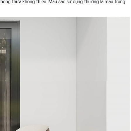
 không thừa không thiếu. Màu sắc sử dụng thường là màu trung