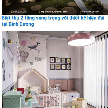
Biệt thự 2 tầng sang trọng với thiết kế hiện đại
tại Bình Dương