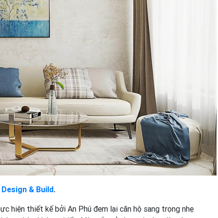
 Design & Build
.
c hiện thiết kế bởi An Phú đem lại căn hộ sang trọng nhẹ