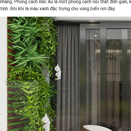
nhàng. Phong cách Bắc Âu là một phong cách nội thất đơn giản,
tính. Đôi khi là màu xanh đặc trưng cho vùng biển nơi đây.