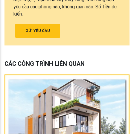
yêu cầu các phòng nào, không gian nào. Số tiền dự
kiến.
GỬI YÊU CẦU
CÁC CÔNG TRÌNH LIÊN QUAN