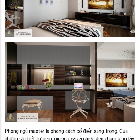
Phòng ngủ master là phong cách cổ điển sang trọng. Qua
những chi tiết từ nệm, giường và cả chiếc đèn chùm lộng lẫy,