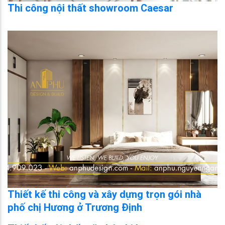
Thi công nội thất showroom Caesar
Thiết kế thi công và xây dựng trọn gói nhà
phố chị Hương ở Trương Định