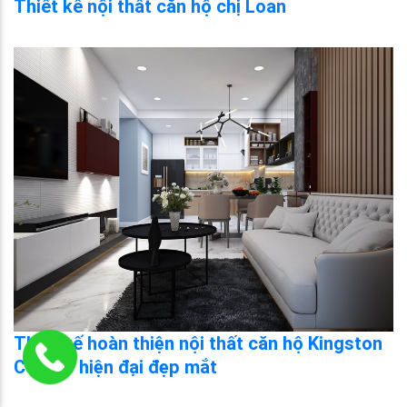
Thiết kế nội thất căn hộ chị Loan
Thiết kế hoàn thiện nội thất căn hộ Kingston
Cô Đào hiện đại đẹp mắt