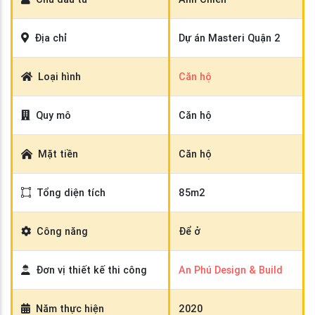
Địa chỉ
Dự án Masteri Quận 2
Loại hình
Căn hộ
Quy mô
Căn hộ
Mặt tiền
Căn hộ
Tổng diện tích
85m2
Công năng
Để ở
Đơn vị thiết kế thi công
An Phú Design & Build
Năm thực hiện
2020