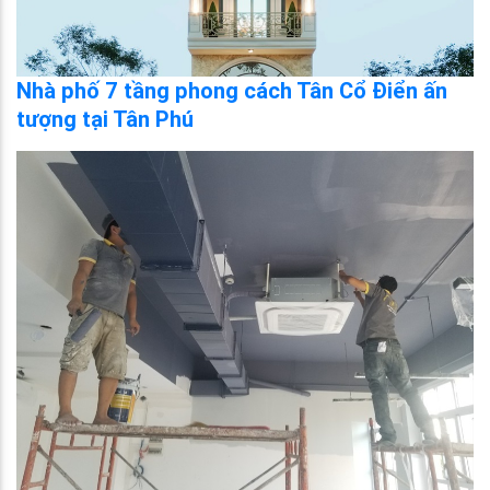
Nhà phố 7 tầng phong cách Tân Cổ Điển ấn
tượng tại Tân Phú