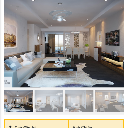
Previous
Next
Chủ đầu tư
Anh Chiến