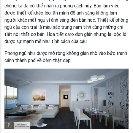
chúng ta đã có thể nhận ra phong cách này. Bàn làm việc
được thiết kế khéo léo, ẩn mình để ánh sáng không làm
người khác mất ngủ vì ánh sáng đèn bàn học. Thiết kế phòng
ngủ cậu con trai là màu sắc trung nam tính cùng những chi
tiết nội thất cơ bản. Họa tiết caro đơn giản nhưng lại bộc lộ
được sự mạnh mẽ như tính cách của cậu.
Phòng ngủ như được mở rộng không gian nhờ vào bức tranh
cảnh thành phố về đêm thật đẹp