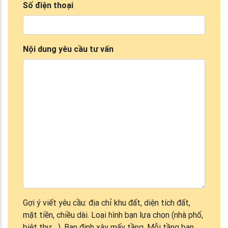
Số điện thoại
Nội dung yêu cầu tư vấn
Gợi ý viết yêu cầu: địa chỉ khu đất, diện tích đất,
mặt tiền, chiều dài. Loại hình bạn lựa chọn (nhà phố,
biệt thự,...). Bạn định xây mấy tầng. Mỗi tầng bạn