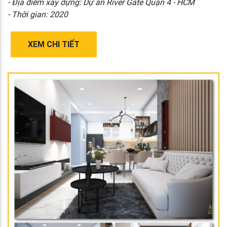
- Địa điểm xây dựng: Dự án River Gate Quận 4 - HCM
- Thời gian: 2020
XEM CHI TIẾT