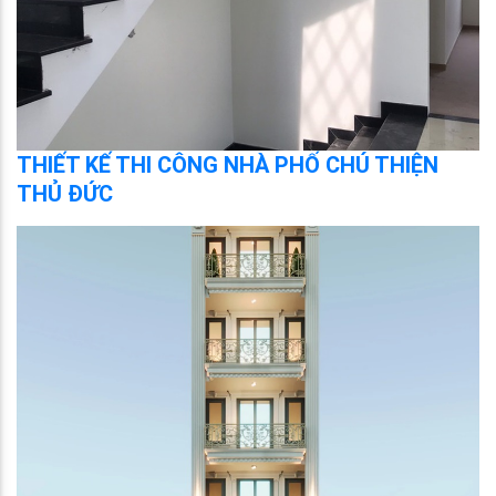
THIẾT KẾ THI CÔNG NHÀ PHỐ CHÚ THIỆN
THỦ ĐỨC