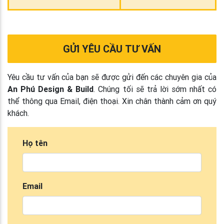
GỬI YÊU CẦU TƯ VẤN
Yêu cầu tư vấn của bạn sẽ được gửi đến các chuyên gia của
An Phú Design & Build
. Chúng tối sẽ trả lời sớm nhất có
thể thông qua Email, điện thoại. Xin chân thành cảm ơn quý
khách.
Họ tên
Email