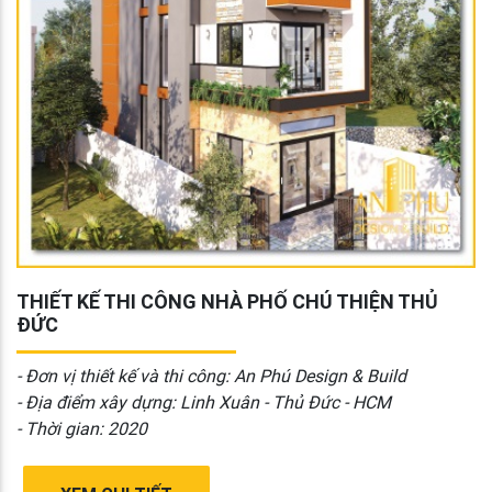
THIẾT KẾ THI CÔNG NHÀ PHỐ CHÚ THIỆN THỦ
ĐỨC
- Đơn vị thiết kế và thi công: An Phú Design & Build
- Địa điểm xây dựng: Linh Xuân - Thủ Đức - HCM
- Thời gian: 2020