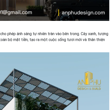
 cho phép ánh sáng tự nhiên tràn vào bên trong. Cây xanh, tượng
 toàn bộ mặt tiền, tạo ra một cuộc sống tươi mới và thân thiện