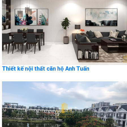
Thiết kế nội thất căn hộ Anh Tuấn