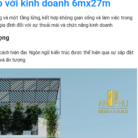
ợp với kinh doanh 6mx27m
 và một tầng lửng, kết hợp không gian sống và làm việc trong
gia đình đối với sự thoải mái và chức năng kinh doanh.
rọng
cách hiện đại. Ngôn ngữ kiến trúc được thể hiện qua sự sắp đặt
 và ấn tượng.