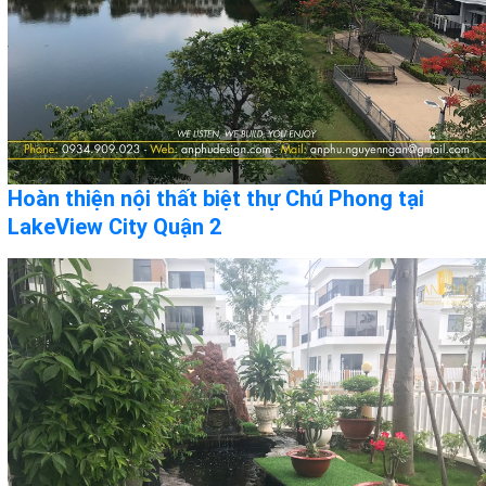
Hoàn thiện nội thất biệt thự Chú Phong tại
LakeView City Quận 2