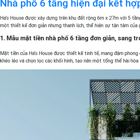
Nhà phố 6 tầng hiện đại kết h
Ha's House được xây dựng trên khu đất rộng 6m x 27m với 5 tầng
một thiết kế đơn giản nhưng thanh lịch, thể hiện sự tận tâm của 
1. Mẫu mặt tiền nhà phố 6 tầng đơn giản, sang t
Mặt tiền của Ha's House được thiết kế tinh tế, mang đậm phong 
khéo léo và chọn lọc các khối hình, tạo nên một tổng thể hài hòa