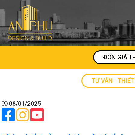
ĐƠN GIÁ T
TƯ VẤN - THIẾT
08/01/2025