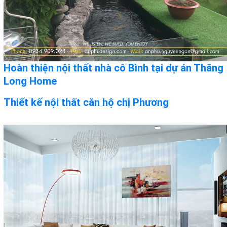
Hoàn thiện nội thất nhà cô Bình tại dự án Thăng
Long Home
Thiết kế nội thất căn hộ chị Phương