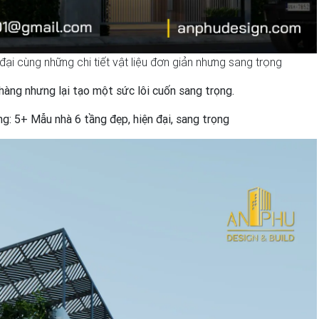
 đại cùng những chi tiết vật liệu đơn giản nhưng sang trọng
nhàng nhưng lại tạo một sức lôi cuốn sang trọng.
g: 5+ Mẫu nhà 6 tầng đẹp, hiện đại, sang trọng