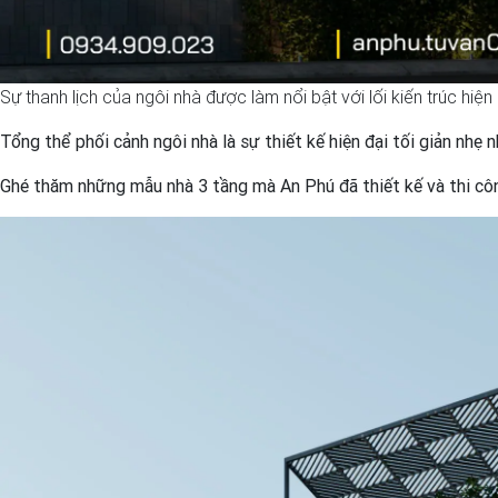
Sự thanh lịch của ngôi nhà được làm nổi bật với lối kiến trúc hiện
Tổng thể phối cảnh ngôi nhà là sự thiết kế hiện đại tối giản nhẹ 
Ghé thăm những mẫu nhà 3 tầng mà An Phú đã thiết kế và thi côn