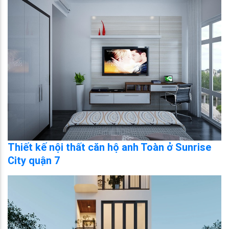
Thiết kế nội thất căn hộ anh Toàn ở Sunrise
City quận 7