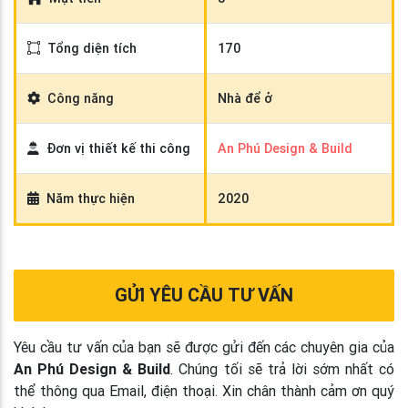
Tổng diện tích
170
Công năng
Nhà để ở
Đơn vị thiết kế thi công
An Phú Design & Build
Năm thực hiện
2020
GỬI YÊU CẦU TƯ VẤN
Yêu cầu tư vấn của bạn sẽ được gửi đến các chuyên gia của
An Phú Design & Build
. Chúng tối sẽ trả lời sớm nhất có
thể thông qua Email, điện thoại. Xin chân thành cảm ơn quý