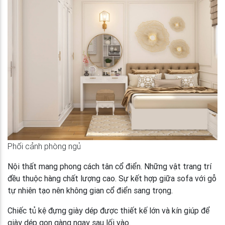
Phối cảnh phòng ngủ
Nội thất mang phong cách tân cổ điển. Những vật trang trí
đều thuộc hàng chất lượng cao. Sự kết hợp giữa sofa với gỗ
tự nhiên tạo nên không gian cổ điển sang trọng.
Chiếc tủ kệ đựng giày dép được thiết kế lớn và kín giúp để
giày dép gọn gàng ngay sau lối vào.