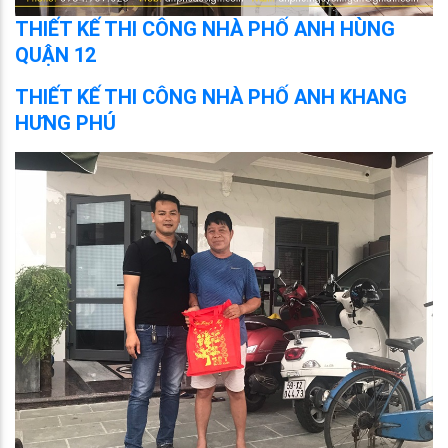
THIẾT KẾ THI CÔNG NHÀ PHỐ ANH HÙNG
QUẬN 12
THIẾT KẾ THI CÔNG NHÀ PHỐ ANH KHANG
HƯNG PHÚ