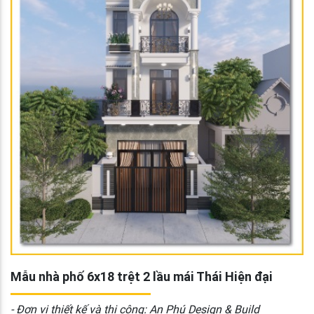
Mẫu nhà phố 6x18 trệt 2 lầu mái Thái Hiện đại
- Đơn vị thiết kế và thi công: An Phú Design & Build