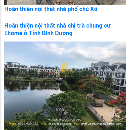
Hoàn thiện nội thất nhà phố chú Xô
Hoàn thiện nội thất nhà chị trà chung cư
Ehome ở Tỉnh Bình Dương