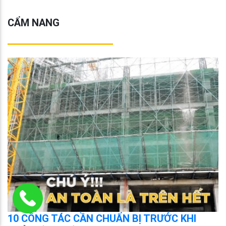
CẨM NANG
10 CÔNG TÁC CẦN CHUẨN BỊ TRƯỚC KHI