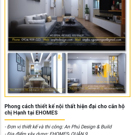
Phong cách thiết kế nội thất hiện đại cho căn hộ
chị Hạnh tại EHOMES
- Đơn vị thiết kế và thi công: An Phú Design & Build
- Địa điểm xây dựng: EHOMES- QUẬN 9