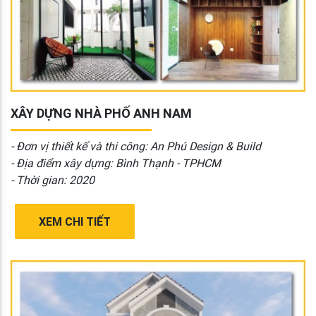
XÂY DỰNG NHÀ PHỐ ANH NAM
- Đơn vị thiết kế và thi công: An Phú Design & Build
- Địa điểm xây dựng: Bình Thạnh - TPHCM
- Thời gian: 2020
XEM CHI TIẾT