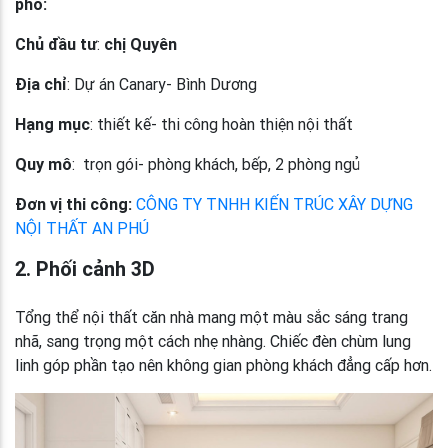
phố:
Chủ đầu tư
:
chị Quyên
Địa chỉ
: Dự án Canary- Bình Dương
Hạng mục
: thiết kế- thi công hoàn thiện nội thất
Quy mô
: trọn gói- phòng khách, bếp, 2 phòng ngủ
Đơn vị thi công:
CÔNG TY TNHH KIẾN TRÚC XÂY DỰNG
NỘI THẤT AN PHÚ
2. Phối cảnh 3D
Tổng thể nội thất căn nhà mang một màu sắc sáng trang
nhã, sang trọng một cách nhẹ nhàng. Chiếc đèn chùm lung
linh góp phần tạo nên không gian phòng khách đẳng cấp hơn.