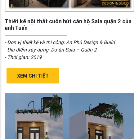
Thiết kế nội thất cuốn hút căn hộ Sala quận 2 của
anh Tuấn
- Đơn vị thiết kế và thi công: An Phú Design & Build
- Địa điểm xây dựng: Dự án Sala – Quận 2
- Thời gian: 2019
XEM CHI TIẾT