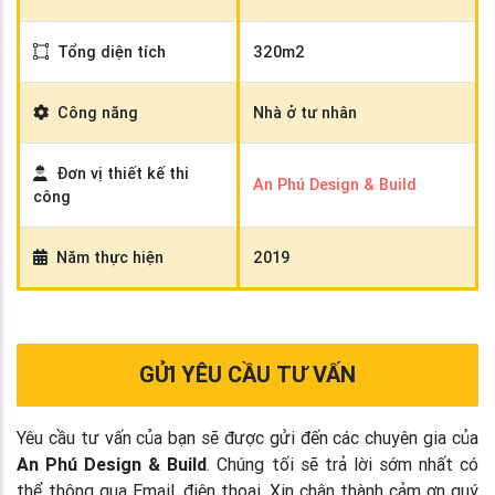
Tổng diện tích
320m2
Công năng
Nhà ở tư nhân
Đơn vị thiết kế thi
An Phú Design & Build
công
Năm thực hiện
2019
GỬI YÊU CẦU TƯ VẤN
Yêu cầu tư vấn của bạn sẽ được gửi đến các chuyên gia của
An Phú Design & Build
. Chúng tối sẽ trả lời sớm nhất có
thể thông qua Email, điện thoại. Xin chân thành cảm ơn quý