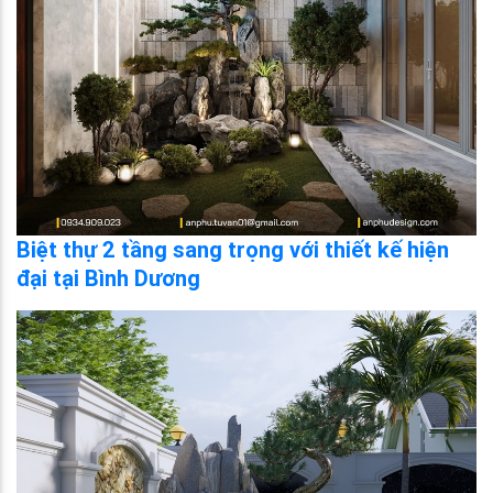
Biệt thự 2 tầng sang trọng với thiết kế hiện
đại tại Bình Dương