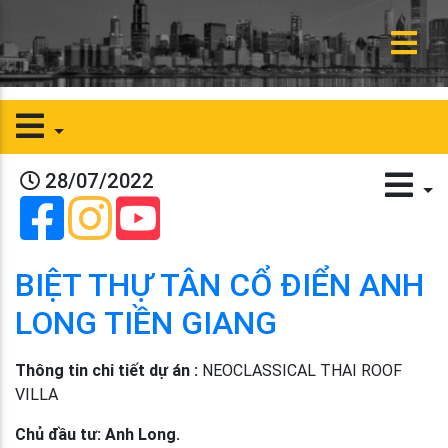
28/07/2022
BIỆT THỰ TÂN CỔ ĐIỂN ANH
LONG TIỀN GIANG
Thông tin chi tiết dự án :
NEOCLASSICAL THAI ROOF
VILLA
Chủ đầu tư: Anh Long.