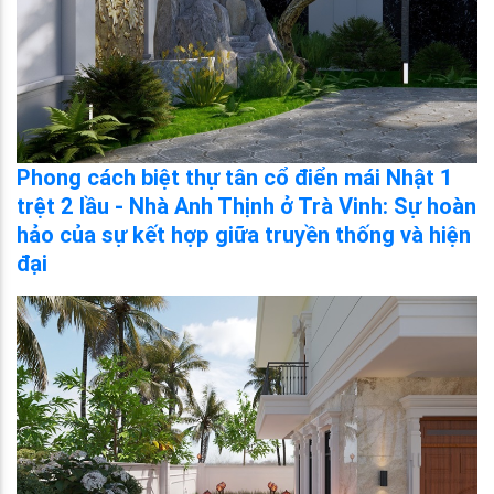
Phong cách biệt thự tân cổ điển mái Nhật 1
trệt 2 lầu - Nhà Anh Thịnh ở Trà Vinh: Sự hoàn
hảo của sự kết hợp giữa truyền thống và hiện
đại