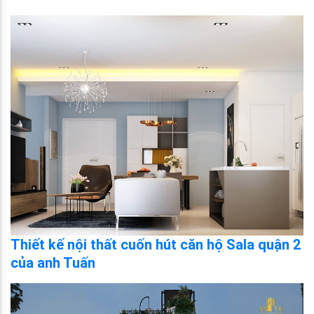
Thiết kế nội thất cuốn hút căn hộ Sala quận 2
của anh Tuấn