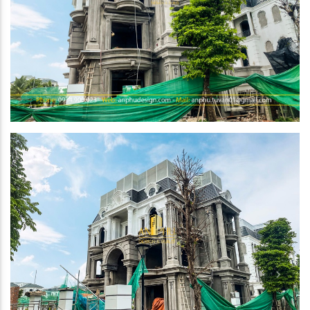
Previous
Next