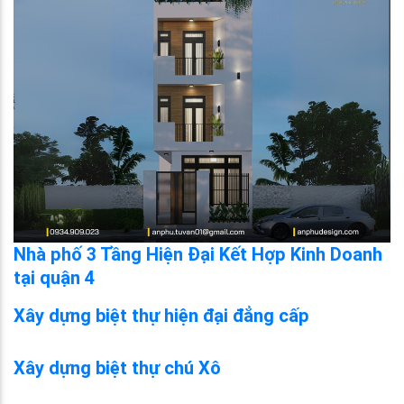
Nhà phố 3 Tầng Hiện Đại Kết Hợp Kinh Doanh
tại quận 4
Xây dựng biệt thự hiện đại đẳng cấp
Xây dựng biệt thự chú Xô