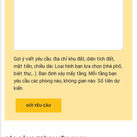
Gợi ý viết yêu cầu: địa chỉ khu đất, diện tích đất,
mặt tiền, chiều dài. Loại hình bạn lựa chọn (nhà phố,
biệt thự,...). Bạn định xây mấy tầng. Mỗi tầng bạn
yêu cầu các phòng nào, không gian nào. Số tiền dự
kiến.
GỬI YÊU CẦU