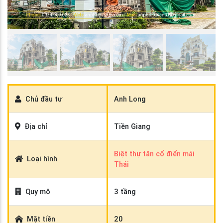
Chủ đầu tư
Anh Long
Địa chỉ
Tiền Giang
Biệt thự tân cổ điển mái
Loại hình
Thái
Quy mô
3 tầng
Mặt tiền
20