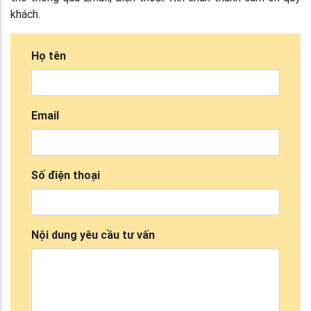
khách.
Họ tên
Email
Số điện thoại
Nội dung yêu cầu tư vấn