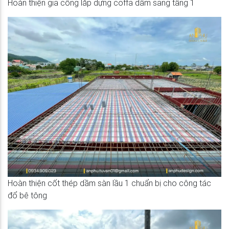
Hoàn thiện gia công lắp dựng coffa dầm sang tầng 1
Hoàn thiện cốt thép dầm sàn lầu 1 chuẩn bị cho công tác
đổ bê tông