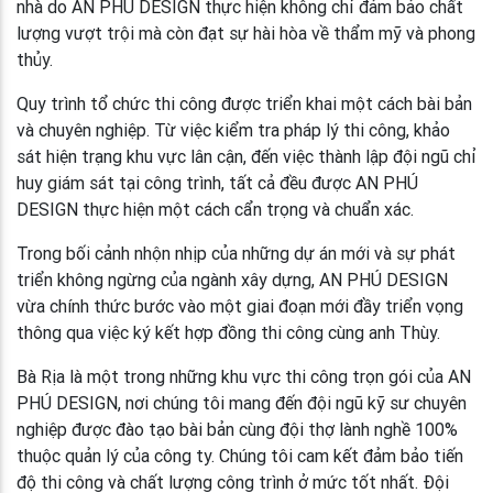
nhà do AN PHÚ DESIGN thực hiện không chỉ đảm bảo chất
lượng vượt trội mà còn đạt sự hài hòa về thẩm mỹ và phong
thủy.
Quy trình tổ chức thi công được triển khai một cách bài bản
và chuyên nghiệp. Từ việc kiểm tra pháp lý thi công, khảo
sát hiện trạng khu vực lân cận, đến việc thành lập đội ngũ chỉ
huy giám sát tại công trình, tất cả đều được AN PHÚ
DESIGN thực hiện một cách cẩn trọng và chuẩn xác.
Trong bối cảnh nhộn nhịp của những dự án mới và sự phát
triển không ngừng của ngành xây dựng, AN PHÚ DESIGN
vừa chính thức bước vào một giai đoạn mới đầy triển vọng
thông qua việc ký kết hợp đồng thi công cùng anh Thùy.
Bà Rịa là một trong những khu vực thi công trọn gói của AN
PHÚ DESIGN, nơi chúng tôi mang đến đội ngũ kỹ sư chuyên
nghiệp được đào tạo bài bản cùng đội thợ lành nghề 100%
thuộc quản lý của công ty. Chúng tôi cam kết đảm bảo tiến
độ thi công và chất lượng công trình ở mức tốt nhất. Đội