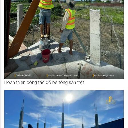
Hoàn thiện công tác đổ bê tông sàn trệt