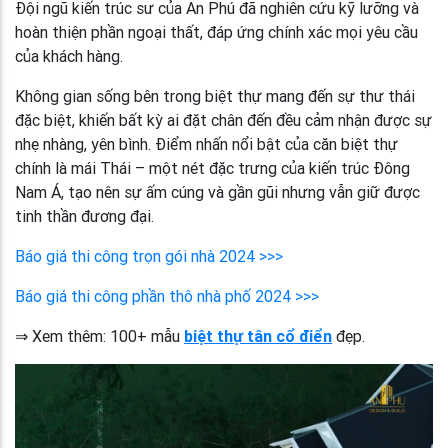
Đội ngũ kiến trúc sư của An Phú đã nghiên cứu kỹ lưỡng và
hoàn thiện phần ngoại thất, đáp ứng chính xác mọi yêu cầu
của khách hàng.
Không gian sống bên trong biệt thự mang đến sự thư thái
đặc biệt, khiến bất kỳ ai đặt chân đến đều cảm nhận được sự
nhẹ nhàng, yên bình. Điểm nhấn nổi bật của căn biệt thự
chính là mái Thái – một nét đặc trưng của kiến trúc Đông
Nam Á, tạo nên sự ấm cúng và gần gũi nhưng vẫn giữ được
tinh thần đương đại.
Báo giá thi công trọn gói nhà 2024 >>>
Báo giá thi công phần thô nhà phố 2024 >>>
⇒ Xem thêm: 100+ mẫu
biệt thự tân cổ điển
đẹp.