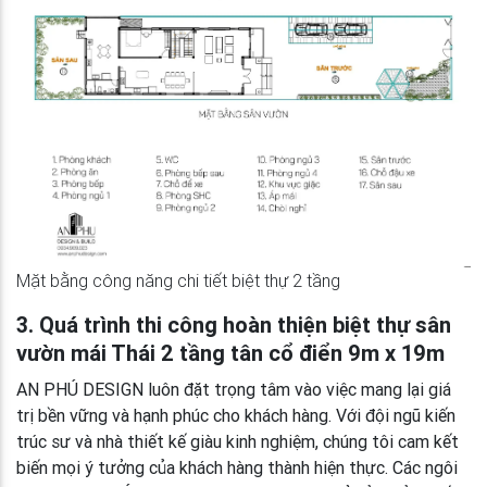
Mặt bằng công năng chi tiết biệt thự 2 tầng
3. Quá trình thi công hoàn thiện biệt thự sân
vườn mái Thái 2 tầng tân cổ điển 9m x 19m
AN PHÚ DESIGN luôn đặt trọng tâm vào việc mang lại giá
trị bền vững và hạnh phúc cho khách hàng. Với đội ngũ kiến
trúc sư và nhà thiết kế giàu kinh nghiệm, chúng tôi cam kết
biến mọi ý tưởng của khách hàng thành hiện thực. Các ngôi