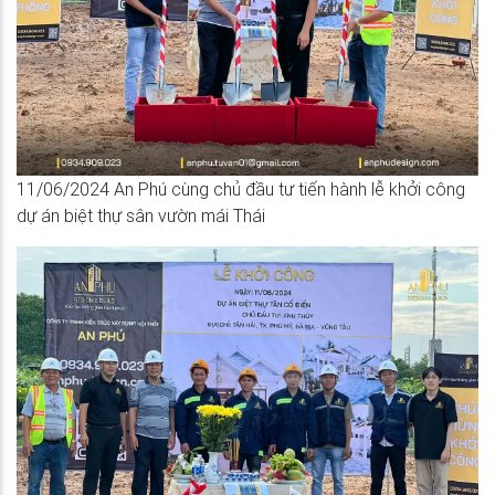
11/06/2024 An Phú cùng chủ đầu tư tiến hành lễ khởi công
dự án biệt thự sân vườn mái Thái