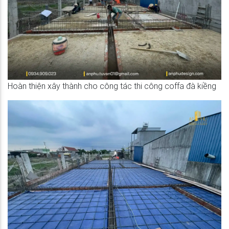
Hoàn thiện xây thành cho công tác thi công coffa đà kiềng