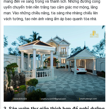
mang đến vẻ sang trọng và thanh lịch. Những đường cong
uyển chuyển trên nền trắng tạo cảm giác mơ mộng, lãng
mạn. Vào những chiều nắng, tia sáng nhẹ nhàng chiếu lên
vách tường, tạo nên ánh vàng ấm áp bao quanh tòa nhà.
3. Sân vườn thư giãn thích hợp để nghỉ dưỡng