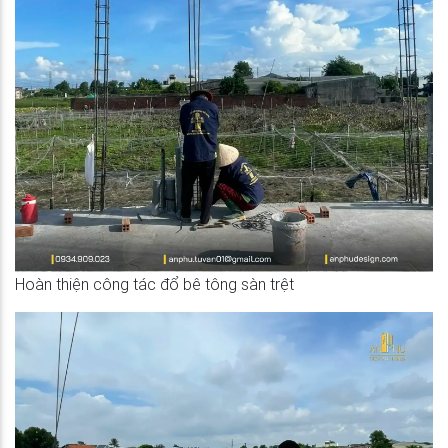
Hoàn thiện công tác đổ bê tông sàn trệt