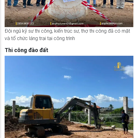
Đội ngũ kỹ sư thi công, kiến trúc sư, thợ thi công đã có mặt
và tổ chức láng trại tại công trình
Thi công đào đất