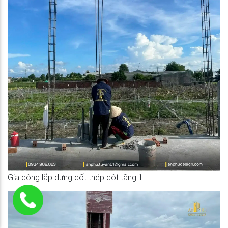
Gia công lắp dựng cốt thép cột tầng 1