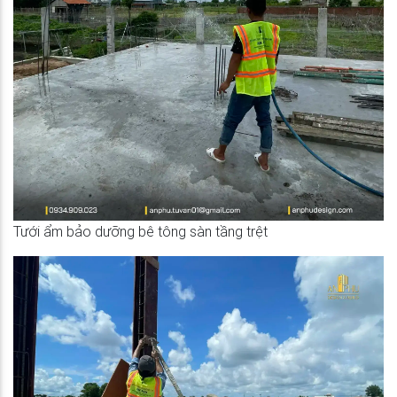
Tưới ẩm bảo dưỡng bê tông sàn tầng trệt