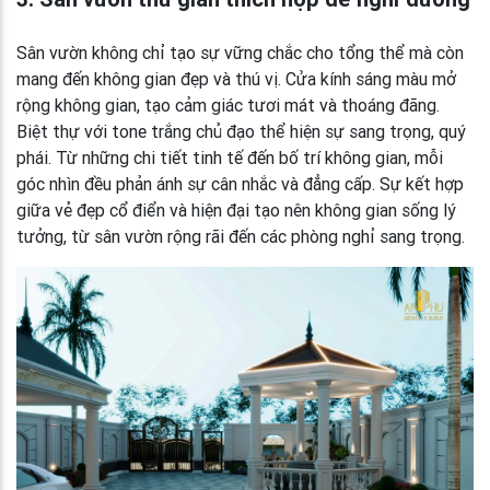
Sân vườn không chỉ tạo sự vững chắc cho tổng thể mà còn
mang đến không gian đẹp và thú vị. Cửa kính sáng màu mở
rộng không gian, tạo cảm giác tươi mát và thoáng đãng.
Biệt thự với tone trắng chủ đạo thể hiện sự sang trọng, quý
phái. Từ những chi tiết tinh tế đến bố trí không gian, mỗi
góc nhìn đều phản ánh sự cân nhắc và đẳng cấp. Sự kết hợp
giữa vẻ đẹp cổ điển và hiện đại tạo nên không gian sống lý
tưởng, từ sân vườn rộng rãi đến các phòng nghỉ sang trọng.