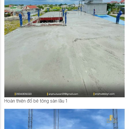
Hoàn thiện đổ bê tông sàn lầu 1