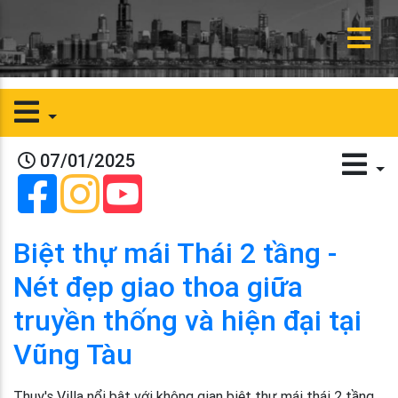
07/01/2025
Biệt thự mái Thái 2 tầng -
Nét đẹp giao thoa giữa
truyền thống và hiện đại tại
Vũng Tàu
Thuy's Villa nổi bật với không gian biệt thự mái thái 2 tầng,