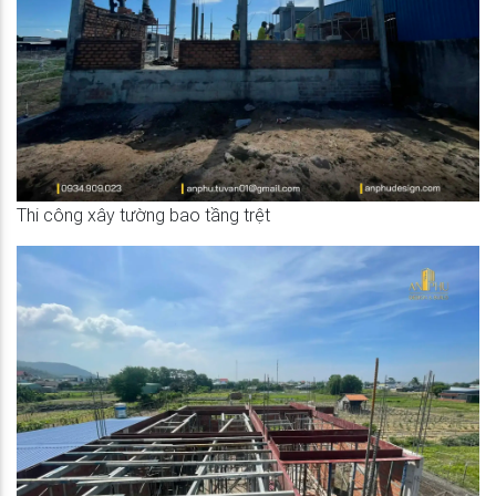
Thi công xây tường bao tầng trệt