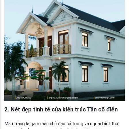
2. Nét đẹp tinh tế của kiến trúc Tân cổ điển
Màu trắng là gam màu chủ đạo cả trong và ngoài biệt thự,