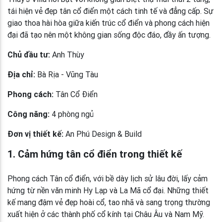
tái hiện vẻ đẹp tân cổ điển một cách tinh tế và đẳng cấp. Sự
giao thoa hài hòa giữa kiến trúc cổ điển và phong cách hiện
đại đã tạo nên một không gian sống độc đáo, đầy ấn tượng.
Chủ đầu tư:
Anh Thùy
Địa chỉ:
Bà Rịa - Vũng Tàu
Phong cách:
Tân Cổ Điển
Công năng:
4 phòng ngủ
Đơn vị thiết kế:
An Phú Design & Build
1. Cảm hứng tân cổ điển trong thiết kế
Phong cách Tân cổ điển, với bề dày lịch sử lâu đời, lấy cảm
hứng từ nền văn minh Hy Lạp và La Mã cổ đại. Những thiết
kế mang đậm vẻ đẹp hoài cổ, tao nhã và sang trọng thường
xuất hiện ở các thành phố cổ kính tại Châu Âu và Nam Mỹ.