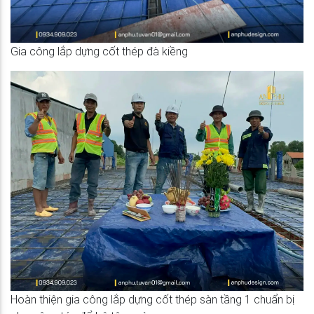
Gia công lắp dựng cốt thép đà kiềng
Hoàn thiện gia công lắp dựng cốt thép sàn tầng 1 chuẩn bị