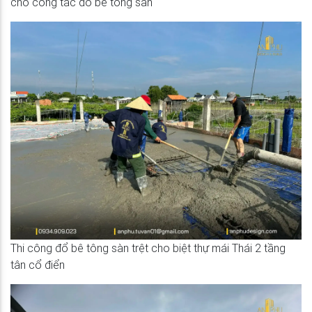
cho công tác đổ bê tông sàn
Thi công đổ bê tông sàn trệt cho biệt thự mái Thái 2 tầng
tân cổ điển