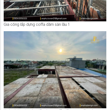
Gia công lắp dựng coffa dầm sàn lầu 1