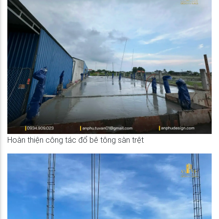
Hoàn thiện công tác đổ bê tông sàn trệt