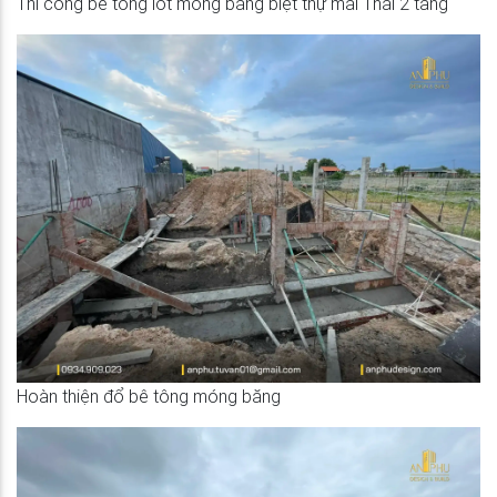
Thi công bê tông lót móng băng biệt thự mái Thái 2 tầng
Hoàn thiện đổ bê tông móng băng