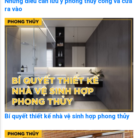
Những điều cần lưu ý phong thủy cổng và cửa
ra vào
Bí quyết thiết kế nhà vệ sinh hợp phong thủy