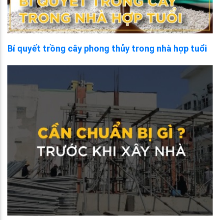
Bí quyết trồng cây phong thủy trong nhà hợp tuổi