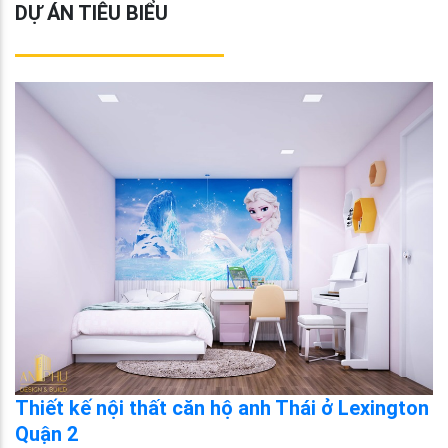
DỰ ÁN TIÊU BIỂU
Thiết kế nội thất căn hộ anh Thái ở Lexington
Quận 2