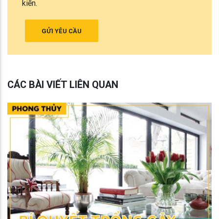
kiến.
GỬI YÊU CẦU
CÁC BÀI VIẾT LIÊN QUAN