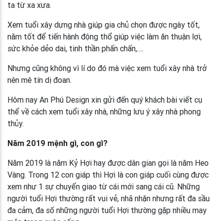
ta từ xa xưa.
Xem tuổi xây dựng nhà giúp gia chủ chọn được ngày tốt,
năm tốt để tiến hành động thổ giúp việc làm ăn thuận lợi,
sức khỏe dẻo dai, tinh thần phấn chấn,….
Nhưng cũng không vì lí do đó mà việc xem tuổi xây nhà trở
nên mê tín dị đoan.
Hôm nay An Phú Design xin gửi đến quý khách bài viết cụ
thể về cách xem tuổi xây nhà, những lưu ý xây nhà phong
thủy.
Năm 2019 mệnh gì, con gì?
Năm 2019 là năm Kỷ Hợi hay được dân gian gọi là năm Heo
Vàng. Trong 12 con giáp thì Hợi là con giáp cuối cùng được
xem như 1 sự chuyển giao từ cái mới sang cái cũ. Những
người tuổi Hợi thường rất vui vẻ, nhã nhặn nhưng rất đa sầu
đa cảm, đa số những người tuổi Hợi thường gặp nhiều may