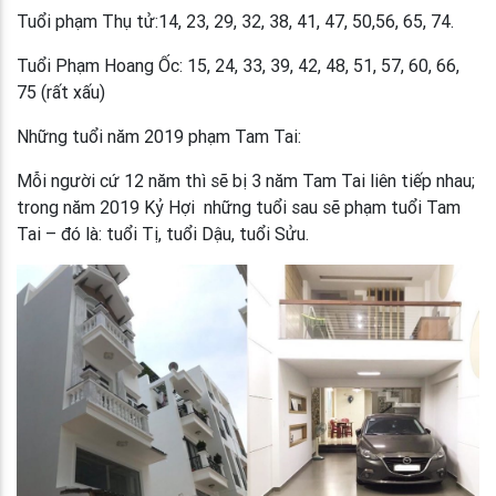
Tuổi phạm Thụ tử:14, 23, 29, 32, 38, 41, 47, 50,56, 65, 74.
Tuổi Phạm Hoang Ốc: 15, 24, 33, 39, 42, 48, 51, 57, 60, 66,
75 (rất xấu)
Những tuổi năm 2019 phạm Tam Tai:
Mỗi người cứ 12 năm thì sẽ bị 3 năm Tam Tai liên tiếp nhau;
trong năm 2019 Kỷ Hợi những tuổi sau sẽ phạm tuổi Tam
Tai – đó là: tuổi Tị, tuổi Dậu, tuổi Sửu.