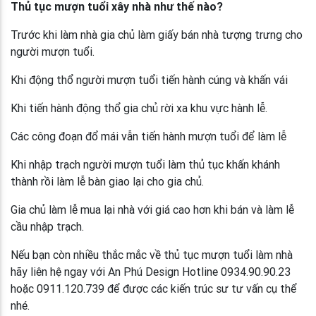
Thủ tục mượn tuổi xây nhà như thế nào?
Trước khi làm nhà gia chủ làm giấy bán nhà tượng trưng cho
người mượn tuổi.
Khi động thổ người mượn tuổi tiến hành cúng và khấn vái
Khi tiến hành động thổ gia chủ rời xa khu vực hành lễ.
Các công đoạn đổ mái vẫn tiến hành mượn tuổi để làm lễ
Khi nhập trạch người mượn tuổi làm thủ tục khấn khánh
thành rồi làm lễ bàn giao lại cho gia chủ.
Gia chủ làm lễ mua lại nhà với giá cao hơn khi bán và làm lễ
cầu nhập trạch.
Nếu bạn còn nhiều thắc mắc về thủ tục mượn tuổi làm nhà
hãy liên hệ ngay với An Phú Design Hotline 0934.90.90.23
hoặc 0911.120.739 để được các kiến trúc sư tư vấn cụ thể
nhé.