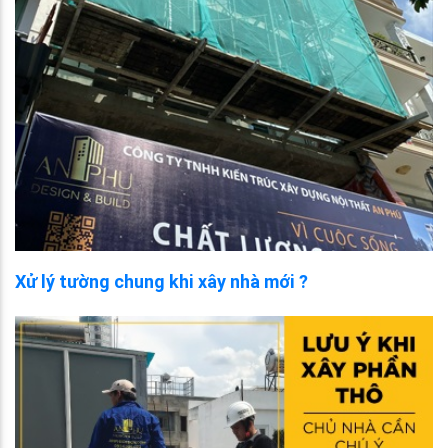
Xử lý tường chung khi xây nhà mới ?