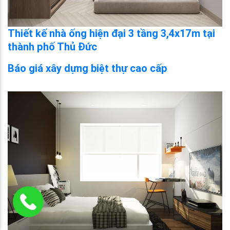
Thiết kế nhà ống hiện đại 3 tầng 3,4x17m tại
thành phố Thủ Đức
Báo giá xây dựng biệt thự cao cấp