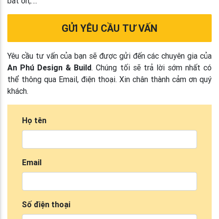
bất ổn,….
GỬI YÊU CẦU TƯ VẤN
Yêu cầu tư vấn của bạn sẽ được gửi đến các chuyên gia của
An Phú Design & Build
. Chúng tối sẽ trả lời sớm nhất có
thể thông qua Email, điện thoại. Xin chân thành cảm ơn quý
khách.
Họ tên
Email
Số điện thoại