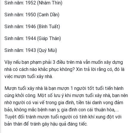
Sinh năm: 1952 (Nhâm Thìn)
Sinh năm: 1950 (Canh Dần)
Sinh năm: 1946 (Bính Tuất)
Sinh năm: 1944 (Giáp Thân)
Sinh năm: 1943 (Quý Mùi)
Vậy nếu bạn phạm phải 3 điều trên mà vẫn muốn xây dựng
nhà có cách nào khắc phục không? Xin trả lời rằng có, đó là
việc mượn tuổi xây nhà.
Mượn tuổi xây nhà là bạn mượn 1 người tốt tuổi tiến hành
cúng khởi công. Một số lưu ý khi mượn tuổi xây nhà, bạn nên
nhờ người có vai vế trong gia đình, tiền tài danh vọng đảm
bảo, không mắc bệnh nan y, gia đình con cái thuận hòa,….
Tuyệt đối tránh mượn tuổi người có tính khí xung đột với
bản thân để tránh gây hậu quả đáng tiếc.