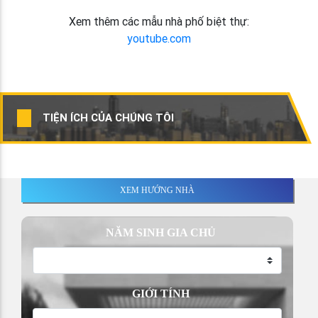
Xem thêm các mẫu nhà phố biệt thự:
youtube.com
TIỆN ÍCH CỦA CHÚNG TÔI
XEM HƯỚNG NHÀ
NĂM SINH GIA CHỦ
GIỚI TÍNH