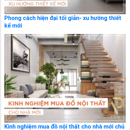
Phong cách hiện đại tối giản- xu hướng thiết
kế mới
Kinh nghiệm mua đồ nội thất cho nhà mới chủ