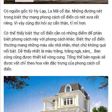
Có nguồn gốc từ Hy Lạp, La Mã cổ đại. Những đường nét
trong biệt thự mang phong cách cổ điển có nét xưa rất
riêng. Vì vậy cũng đòi hỏi sự cẩn thận, tỉ mỉ hơn.
Có thể thấy biệt thự cổ điển cần có những điểm để phân
biệt phong cách này với phong cách khác. Biệt thự cổ điển
thường mang những màu sắc nhã nhặn, nhạt chứ không quá
nổi bật. Dễ thấy nhất là màu trắng, trắng ngà, xám,… Ban
công cũng được thiết kế vòng cung. Tổng thể bên ngoài sẽ
được vắt chỉ theo hoa văn đặc trưng của phong cách cổ
điển.