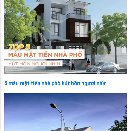
5 mẫu mặt tiền nhà phố hút hồn người nhìn