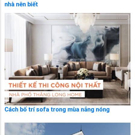
nhà nên biết
Cách bố trí sofa trong mùa nắng nóng