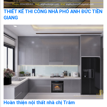
THIẾT KẾ THI CÔNG NHÀ PHỐ ANH ĐỨC TIỀN
GIANG
Hoàn thiện nội thất nhà chị Trâm