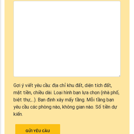
Gợi ý viết yêu cầu: địa chỉ khu đất, diện tích đất,
mặt tiền, chiều dài. Loại hình bạn lựa chọn (nhà phố,
biệt thự,...). Bạn định xây mấy tầng. Mỗi tầng bạn
yêu cầu các phòng nào, không gian nào. Số tiền dự
kiến.
GỬI YÊU CẦU