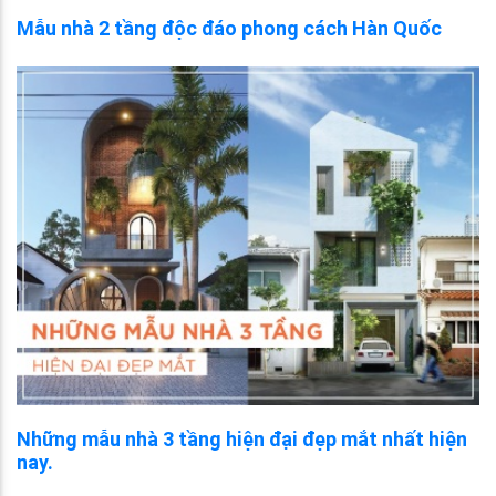
Mẫu nhà 2 tầng độc đáo phong cách Hàn Quốc
Những mẫu nhà 3 tầng hiện đại đẹp mắt nhất hiện
nay.