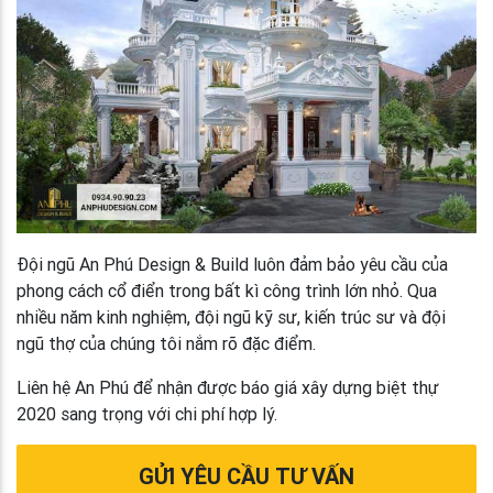
Đội ngũ An Phú Design & Build luôn đảm bảo yêu cầu của
phong cách cổ điển trong bất kì công trình lớn nhỏ. Qua
nhiều năm kinh nghiệm, đội ngũ kỹ sư, kiến trúc sư và đội
ngũ thợ của chúng tôi nắm rõ đặc điểm.
Liên hệ An Phú để nhận được báo giá xây dựng biệt thự
2020 sang trọng với chi phí hợp lý.
GỬI YÊU CẦU TƯ VẤN