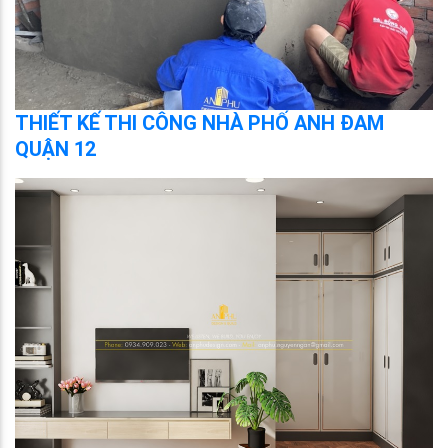
THIẾT KẾ THI CÔNG NHÀ PHỐ ANH ĐAM
QUẬN 12