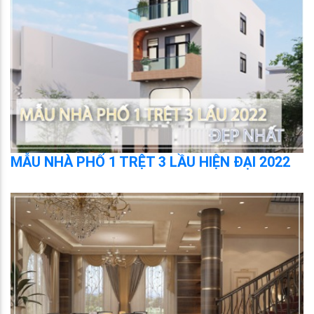
MẪU NHÀ PHỐ 1 TRỆT 3 LẦU HIỆN ĐẠI 2022