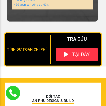
- Độ vươn ban công dự kiến:
TRA CỨU
TÍNH DỰ TOÁN CHI PHÍ
TẠI ĐÂY
ĐỐI TÁC
AN PHU DESIGN & BUILD