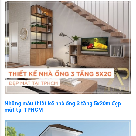
Những mẫu thiết kế nhà ống 3 tầng 5x20m đẹp
mắt tại TPHCM