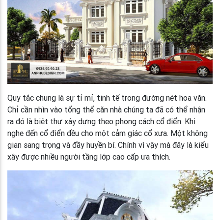
Quy tắc chung là sự tỉ mỉ, tinh tế trong đường nét hoa văn.
Chỉ cần nhìn vào tổng thể căn nhà chúng ta đã có thể nhận
ra đó là biệt thự xây dựng theo phong cách cổ điển. Khi
nghe đến cổ điển đều cho một cảm giác cổ xưa. Một không
gian sang trọng và đầy huyền bí. Chính vì vậy mà đây là kiểu
xây được nhiều người tầng lớp cao cấp ưa thích.