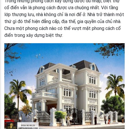
Trong những phong cách xây dựng được du nhập, biệt thự
cổ điển vẫn là phong cách được ưa chuộng nhất. Với tầng
lớp thượng lưu, nhà không chỉ là nơi để ở. Nhà trở thành một
thứ gì đó thể hiện đẳng cấp, địa thế, gia quyền của chủ nhà.
Chưa một phong cách nào có thể vượt mặt phong cách cổ
điển trong xây dựng biệt thự.