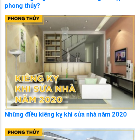
phong thủy?
Những điều kiêng kỵ khi sửa nhà năm 2020