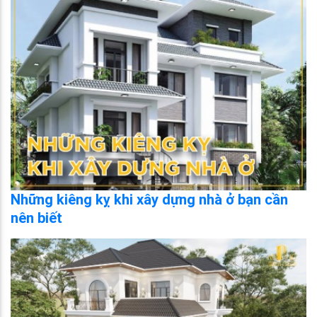
Những kiêng kỵ khi xây dựng nhà ở bạn cần
nên biết