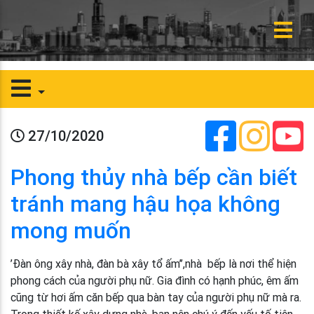
27/10/2020
Phong thủy nhà bếp cần biết
tránh mang hậu họa không
mong muốn
’Đàn ông xây nhà, đàn bà xây tổ ấm’’,nhà bếp là nơi thể hiện
phong cách của người phụ nữ. Gia đình có hạnh phúc, êm ấm
cũng từ hơi ấm căn bếp qua bàn tay của người phụ nữ mà ra.