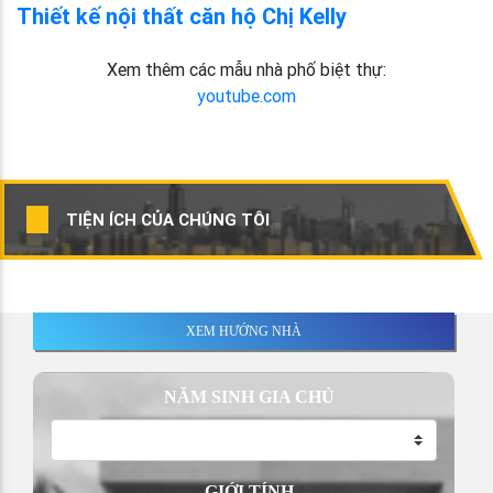
Thiết kế nội thất căn hộ Chị Kelly
Xem thêm các mẫu nhà phố biệt thự:
youtube.com
TIỆN ÍCH CỦA CHÚNG TÔI
XEM HƯỚNG NHÀ
NĂM SINH GIA CHỦ
GIỚI TÍNH