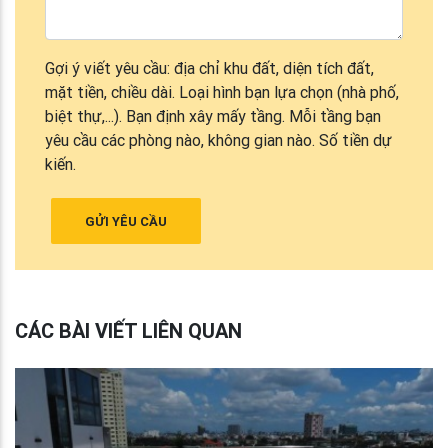
Gợi ý viết yêu cầu: địa chỉ khu đất, diện tích đất,
mặt tiền, chiều dài. Loại hình bạn lựa chọn (nhà phố,
biệt thự,...). Bạn định xây mấy tầng. Mỗi tầng bạn
yêu cầu các phòng nào, không gian nào. Số tiền dự
kiến.
GỬI YÊU CẦU
CÁC BÀI VIẾT LIÊN QUAN