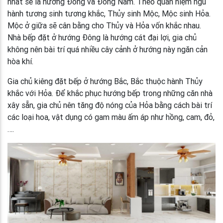
nhất sẽ là hướng Đông và Đông Nam. Theo quan niệm ngũ
hành tương sinh tương khắc, Thủy sinh Mộc, Mộc sinh Hỏa.
Mộc ở giữa sẽ cân bằng cho Thủy và Hỏa vốn khắc nhau.
Nhà bếp đặt ở hướng Đông là hướng cát đại lợi, gia chủ
không nên bài trí quá nhiều cây cảnh ở hướng này ngăn cản
hòa khí.
Gia chủ kiêng đặt bếp ở hướng Bắc, Bắc thuộc hành Thủy
khắc với Hỏa. Để khắc phục hướng bếp trong những căn nhà
xây sẵn, gia chủ nên tăng độ nóng của Hỏa bằng cách bài trí
các loại hoa, vật dụng có gam màu ấm áp như hồng, cam, đỏ,
….