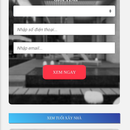
XEM NGAY
XEM TUỔI XÂY NHÀ