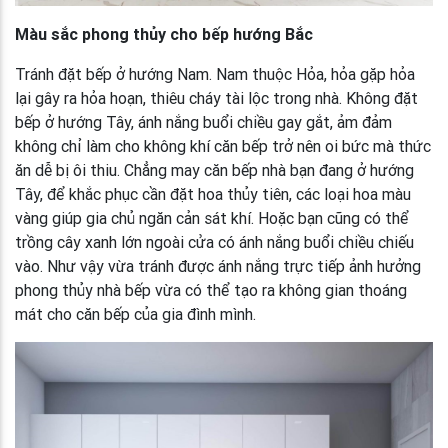
Màu sắc phong thủy cho bếp hướng Bắc
Tránh đặt bếp ở hướng Nam. Nam thuộc Hỏa, hỏa gặp hỏa
lại gây ra hỏa hoạn, thiêu cháy tài lộc trong nhà. Không đặt
bếp ở hướng Tây, ánh nắng buổi chiều gay gắt, ảm đảm
không chỉ làm cho không khí căn bếp trở nên oi bức mà thức
ăn dễ bị ôi thiu. Chẳng may căn bếp nhà bạn đang ở hướng
Tây, để khắc phục cần đặt hoa thủy tiên, các loại hoa màu
vàng giúp gia chủ ngăn cản sát khí. Hoặc bạn cũng có thể
trồng cây xanh lớn ngoài cửa có ánh nắng buổi chiều chiếu
vào. Như vậy vừa tránh được ánh nắng trực tiếp ảnh hưởng
phong thủy nhà bếp vừa có thể tạo ra không gian thoáng
mát cho căn bếp của gia đình mình.