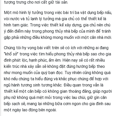
tượng trưng cho nơi cất giữ tài sản.
Một mô hình lý tưởng trong việc bài trí ba vật dụng bếp nấu,
vòi nước và tủ lạnh lý tưởng mà gia chủ có thể thiết kế là
hình tam giác. Trong việc thiết kế xây dựng, gia chủ nên chú
ý đến điểm này trong phong thủy nhà bếp của mình để tránh
gặp phải những điều không mong muốn với một căn nhà mới.
Chúng tôi hy vọng bài viết trên sẽ có ích với những ai đang
‘’khổ sở’’ trong việc tìm hiểu phong thủy nhà bếp sao cho gia
đình phát lộc, hạnh phúc, ấm êm. Hiện nay sẽ có rất nhiều
kiến trúc nhà xây sẵn sẽ không đặt đúng hướng bếp theo
như mong muốn của quý bạn đọc. Tuy nhiên cũng không quá
khó nếu chúng ta hiểu đúng và khắc phục chúng để hợp với
ngũ hành tương sinh tương khắc. Điều quan trong vẫn là
thiết kế một căn bếp có không gian thoáng đãng, giúp người
phụ nữ không quá mệt mỏi trong việc lau chùi, giữ gìn căn
bếp sạch sẽ, mang lại những bữa cơm ngon cho gia đình sau
một ngày lao động bên ngoài.