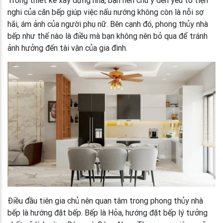
Trong thiết kế xây dựng nhà, bạn nên chú ý đến yếu tố tiện
nghi của căn bếp giúp việc nấu nướng không còn là nỗi sợ
hãi, ám ảnh của người phụ nữ. Bên cạnh đó, phong thủy nhà
bếp như thế nào là điều mà bạn không nên bỏ qua để tránh
ảnh hưởng đến tài vận của gia đình.
Điều đầu tiên gia chủ nên quan tâm trong phong thủy nhà
bếp là hướng đặt bếp. Bếp là Hỏa, hướng đặt bếp lý tưởng