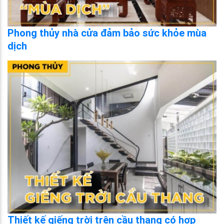
Phong thủy nhà cửa đảm bảo sức khỏe mùa
dịch
Thiết kế giếng trời trên cầu thang có hợp