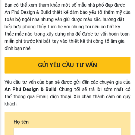
Bạn có thể xem tham khảo một số mẫu nhà phố đẹp được
An Phú Design & Build thiết kế đảm bảo yếu tố thẩm mỹ của
toàn bộ ngôi nhà nhưng vẫn giữ được màu sắc, hướng đặt
bếp hợp phong thủy. Liên hệ với chúng tôi nếu có bất kỳ
thắc mắc nào trong xây dựng nhà để được tư vấn hoàn toàn
miễn phí trước khi bắt tay vào thiết kế thi công tổ ấm gia
đình bạn nhé.
GỬI YÊU CẦU TƯ VẤN
Yêu cầu tư vấn của bạn sẽ được gửi đến các chuyên gia của
An Phú Design & Build
. Chúng tối sẽ trả lời sớm nhất có
thể thông qua Email, điện thoại. Xin chân thành cảm ơn quý
khách.
Họ tên