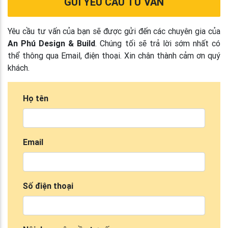
GỬI YÊU CẦU TƯ VẤN
Yêu cầu tư vấn của bạn sẽ được gửi đến các chuyên gia của
An Phú Design & Build
. Chúng tối sẽ trả lời sớm nhất có
thể thông qua Email, điện thoại. Xin chân thành cảm ơn quý
khách.
Họ tên
Email
Số điện thoại