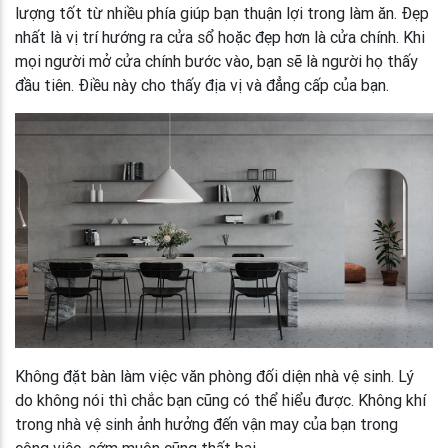
lượng tốt từ nhiều phía giúp bạn thuận lợi trong làm ăn. Đẹp
nhất là vị trí hướng ra cửa sổ hoặc đẹp hơn là cửa chính. Khi
mọi người mở cửa chính bước vào, bạn sẽ là người họ thấy
đầu tiên. Điều này cho thấy địa vị và đẳng cấp của bạn.
Không đặt bàn làm việc văn phòng đối diện nhà vệ sinh. Lý
do không nói thì chắc bạn cũng có thể hiểu được. Không khí
trong nhà vệ sinh ảnh hưởng đến vận may của bạn trong
công việc, sớm muộn cũng thất bại.