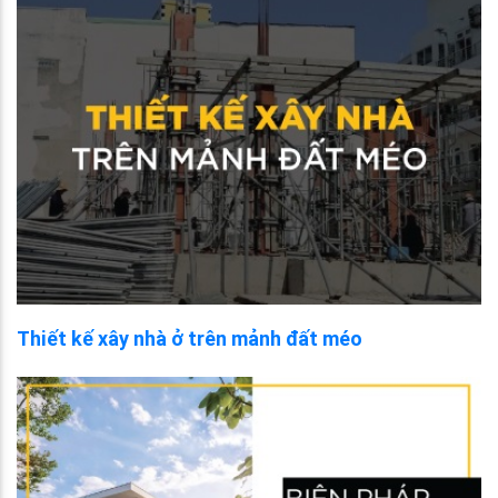
Thiết kế xây nhà ở trên mảnh đất méo