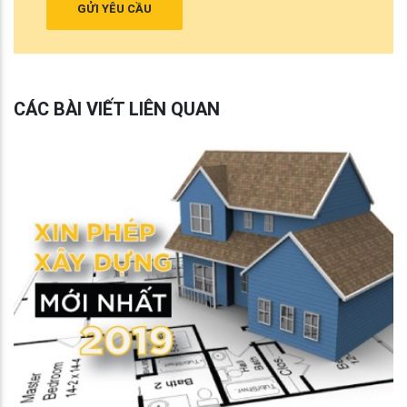
GỬI YÊU CẦU
CÁC BÀI VIẾT LIÊN QUAN