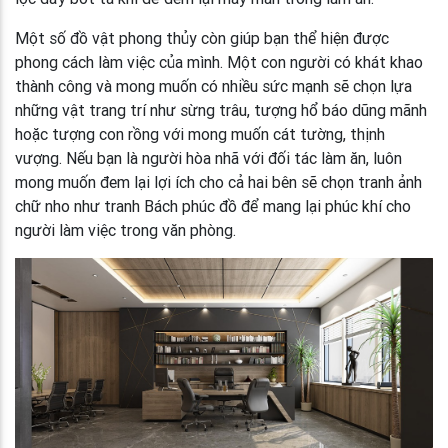
Một số đồ vật phong thủy còn giúp bạn thể hiện được
phong cách làm việc của mình. Một con người có khát khao
thành công và mong muốn có nhiều sức mạnh sẽ chọn lựa
những vật trang trí như sừng trâu, tượng hổ báo dũng mãnh
hoặc tượng con rồng với mong muốn cát tường, thịnh
vượng. Nếu bạn là người hòa nhã với đối tác làm ăn, luôn
mong muốn đem lại lợi ích cho cả hai bên sẽ chọn tranh ảnh
chữ nho như tranh Bách phúc đồ để mang lại phúc khí cho
người làm việc trong văn phòng.