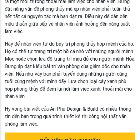
ra một môi trường thoải mái làm việc cho nhân viên. Đừng
đặt nặng vấn đề phong thủy mà ép nhân viên phải tuân thủ
hết tất cả nguyên tắc mà bạn đặt ra. Điều này dễ dẫn đến
mâu thuẫn giữa sếp và nhân viên ảnh hưởng đến năng suất
làm việc.
Hãy để nhân viên tự do bày trí phong thủy hợp mệnh của họ.
Họ có thể tự trang trí một hồ cá nhỏ với những người mệnh
Mộc hoặc chọn lựa đồ trang trí màu đỏ cho người mệnh Hỏa.
Đừng áp đặt kiểu bài trí văn phòng của giám đốc cho nhân
viên. Nếu như vậy bạn phải tuyển dụng những người cùng
tuổi cùng mệnh với mình đấy. Lựa chọn loại cây xanh phù
hợp phong thủy để đem lại nơi làm việc xanh, thoải mái cho
nhân viên
Hy vọng bài viết của An Phú Design & Build có nhiều thông
tin đến bạn trong quá trình thiết kế thi công nội thất văn
phòng làm việc.