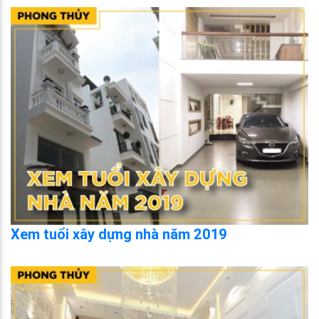
Xem tuổi xây dựng nhà năm 2019