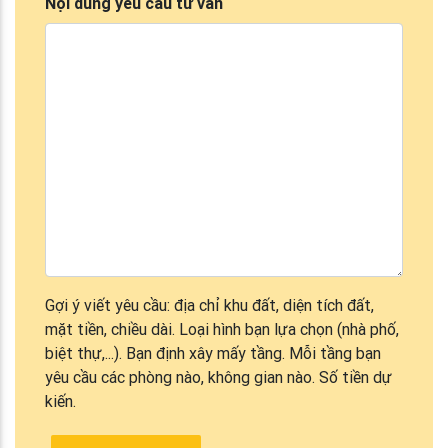
Nội dung yêu cầu tư vấn
Gợi ý viết yêu cầu: địa chỉ khu đất, diện tích đất,
mặt tiền, chiều dài. Loại hình bạn lựa chọn (nhà phố,
biệt thự,...). Bạn định xây mấy tầng. Mỗi tầng bạn
yêu cầu các phòng nào, không gian nào. Số tiền dự
kiến.