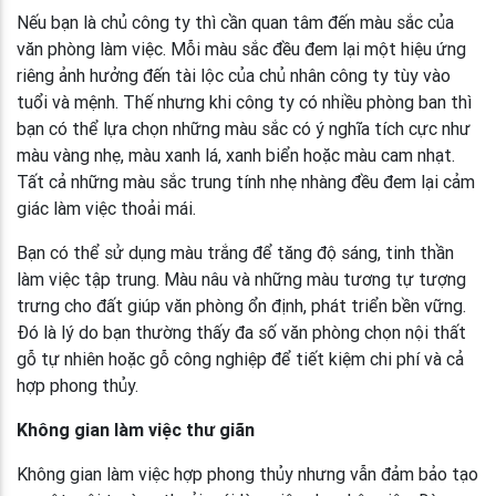
Nếu bạn là chủ công ty thì cần quan tâm đến màu sắc của
văn phòng làm việc. Mỗi màu sắc đều đem lại một hiệu ứng
riêng ảnh hưởng đến tài lộc của chủ nhân công ty tùy vào
tuổi và mệnh. Thế nhưng khi công ty có nhiều phòng ban thì
bạn có thể lựa chọn những màu sắc có ý nghĩa tích cực như
màu vàng nhẹ, màu xanh lá, xanh biển hoặc màu cam nhạt.
Tất cả những màu sắc trung tính nhẹ nhàng đều đem lại cảm
giác làm việc thoải mái.
Bạn có thể sử dụng màu trắng để tăng độ sáng, tinh thần
làm việc tập trung. Màu nâu và những màu tương tự tượng
trưng cho đất giúp văn phòng ổn định, phát triển bền vững.
Đó là lý do bạn thường thấy đa số văn phòng chọn nội thất
gỗ tự nhiên hoặc gỗ công nghiệp để tiết kiệm chi phí và cả
hợp phong thủy.
Không gian làm việc thư giãn
Không gian làm việc hợp phong thủy nhưng vẫn đảm bảo tạo