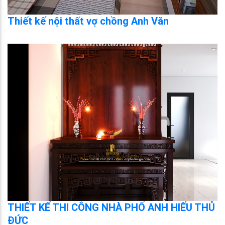
Thiết kế nội thất vợ chồng Anh Văn
THIẾT KẾ THI CÔNG NHÀ PHỐ ANH HIẾU THỦ
ĐỨC