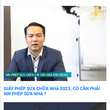
GIẤY PHÉP SỬA CHỮA NHÀ 2023, CÓ CẦN PHẢI
XIN PHÉP SỬA NHÀ ?