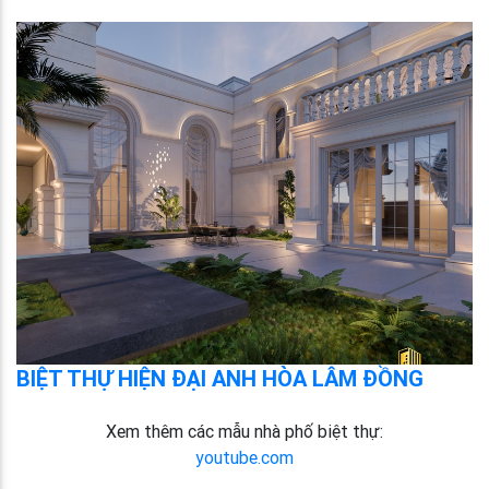
BIỆT THỰ HIỆN ĐẠI ANH HÒA LÂM ĐỒNG
Xem thêm các mẫu nhà phố biệt thự:
youtube.com