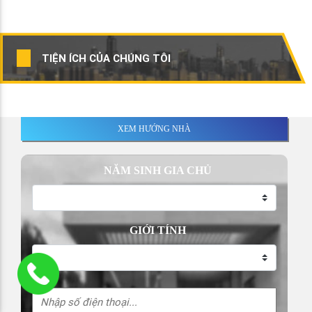
TIỆN ÍCH CỦA CHÚNG TÔI
XEM HƯỚNG NHÀ
NĂM SINH GIA CHỦ
GIỚI TÍNH