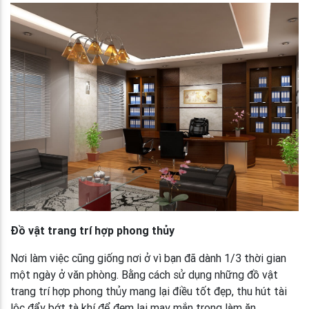
Đồ vật trang trí hợp phong thủy
Nơi làm việc cũng giống nơi ở vì bạn đã dành 1/3 thời gian
một ngày ở văn phòng. Bằng cách sử dụng những đồ vật
trang trí hợp phong thủy mang lại điều tốt đẹp, thu hút tài
lộc đẩy bớt tà khí để đem lại may mắn trong làm ăn.