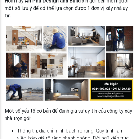
Hôm nay
An Phú Design and Build
xin gửi đến mọi người
một số lưu ý để có thể lựa chọn được 1 đơn vị xây nhà uy
tín.
Một số yếu tố cơ bản để đánh giá sự uy tín của công ty xây
nhà trọn gói:
Thông tin, địa chỉ mình bạch rõ ràng. Quy trình làm
việc, báo giá rõ ràng nhanh chóng. Đội ngũ kiến trúc