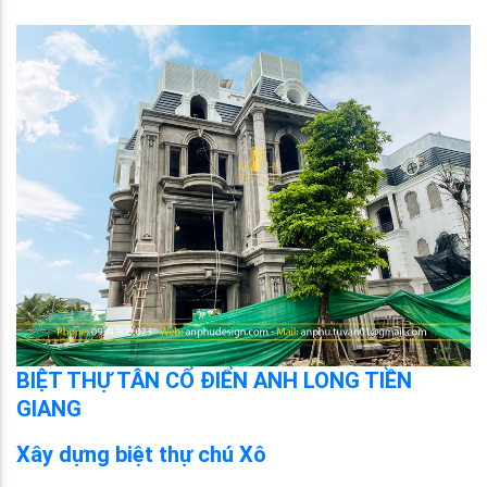
BIỆT THỰ TÂN CỔ ĐIỂN ANH LONG TIỀN
GIANG
Xây dựng biệt thự chú Xô