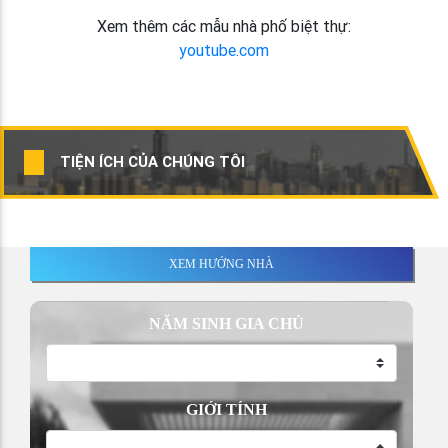
Xem thêm các mẫu nhà phố biệt thự:
youtube.com
TIỆN ÍCH CỦA CHÚNG TÔI
XEM HƯỚNG NHÀ
NĂM SINH GIA CHỦ
GIỚI TÍNH