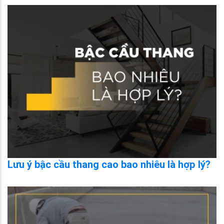
Lưu ý bậc cầu thang cao bao nhiêu là hợp lý?