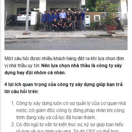
Một câu hỏi được nhiều khách hàng đặt ra khi lựa chọn đơn
vị nhà thầu uy tín:
Nên lựa chọn nhà thầu là công ty xây
dựng hay đội nhóm cá nhân.
4 lợi ích quan trọng của công ty xây dựng giúp bạn trả
lời câu hỏi trên:
Công ty xây dựng luôn có sự quản lý của cơ quan nhà
nước, có giám đốc công ty đứng pháp nhân khi công
trình đang xây và cả lúc đã hoàn thành.
Có đội ngũ tư vấn từ kiến trúc sư, kỹ sư giúp bạn hiểu
rõ hơn về quy trình xây nhà. Từ đó CĐT có thể trực