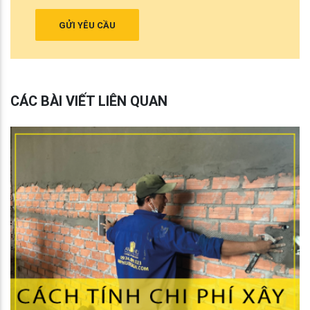
GỬI YÊU CẦU
CÁC BÀI VIẾT LIÊN QUAN