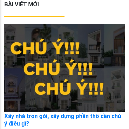
BÀI VIẾT MỚI
Xây nhà trọn gói, xây dựng phần thô cần chú
ý điều gì?