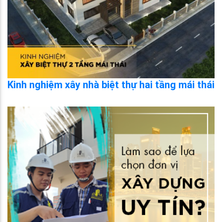
Kinh nghiệm xây nhà biệt thự hai tầng mái thái