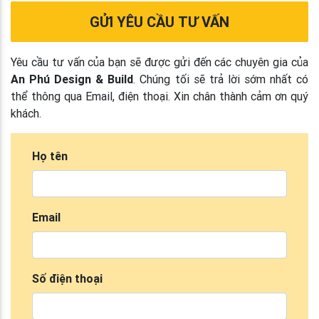
GỬI YÊU CẦU TƯ VẤN
Yêu cầu tư vấn của bạn sẽ được gửi đến các chuyên gia của
An Phú Design & Build
. Chúng tối sẽ trả lời sớm nhất có
thể thông qua Email, điện thoại. Xin chân thành cảm ơn quý
khách.
Họ tên
Email
Số điện thoại