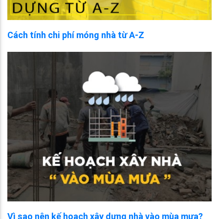
Cách tính chi phí móng nhà từ A-Z
Vì sao nên kế hoạch xây dựng nhà vào mùa mưa?