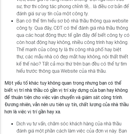
sư, thợ thi công tác phong chỉnh tề,.. là điều cơ bản để
đánh giá sự uy tín của một công ty.
Bạn có thể tìm hiểu sơ bộ nhà thầu thông qua website
công ty. Qua đây, CĐT có thể đánh giá nhà thầu thông
qua các hoạt động thực tế gần đây để biết công ty có
còn hoạt động hay không, nhiều công trình hay không.
Thế mạnh của công ty là thi công nhà phố hay biệt
thự, các mẫu nhà có đẹp mắt hay không, nội thất thiết
kế thế nào? Tất cả mọi thứ trên bạn đều có thể tự tìm
hiểu trước thông qua Website của nhà thầu.
Một yếu tố khác tuy không quan trọng nhưng bạn có thể
biết vị trí nhà thầu có gần vị trí xây dựng của bạn hay không
để thuận tiện cho việc vận chuyển và giám sát công trình.
Đương nhiên, vẫn nên ưu tiên uy tín, chất lượng của nhà thầu
hơn là việc vị trí gần hay xa.
Dịch vụ tư vấn, chăm sóc khách hàng của nhà thầu
đánh giá một phần cách làm việc của đơn vị này. Bạn