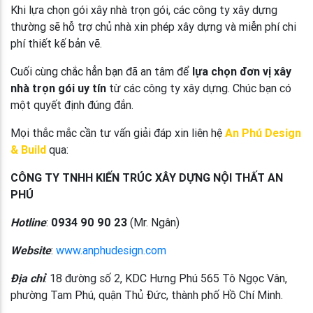
Khi lựa chọn gói xây nhà trọn gói, các công ty xây dựng
thường sẽ hỗ trợ chủ nhà xin phép xây dựng và miễn phí chi
phí thiết kế bản vẽ.
Cuối cùng chắc hẳn bạn đã an tâm để
lựa chọn đơn vị xây
nhà trọn gói uy tín
từ các công ty xây dựng. Chúc bạn có
một quyết định đúng đắn.
Mọi thắc mắc cần tư vấn giải đáp xin liên hệ
An Phú Design
& Build
qua:
CÔNG TY TNHH KIẾN TRÚC XÂY DỰNG NỘI THẤT AN
PHÚ
Hotline
:
0934 90 90 23
(Mr. Ngân)
Website
:
www.anphudesign.com
Địa chỉ
: 18 đường số 2, KDC Hưng Phú 565 Tô Ngọc Vân,
phường Tam Phú, quận Thủ Đức, thành phố Hồ Chí Minh.