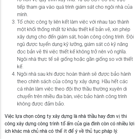
tiếp tham gia vào quá trình giám sát cho ngôi nhà của
mình.
Tổ chức công ty liên kết làm việc với nhau tạo thành
một khối thống nhất từ khâu thiết kế bản vẽ, xin phép
xây dựng cho đến giám sát, hoàn công công trình. Đội
ngũ được tuyển dụng kỹ lưỡng, giám sát có kỹ năng
đọc bản vẽ thì việc thiết kế không trở nên vô nghĩa.
Ngôi nhà thực tế sẽ giống hoặc gần giống so với thiết
kế.
Ngôi nhà sau khi được hoàn thành sẽ được bảo hành
theo chính sách của công ty xây dựng. Hầu hết các
cá nhân làm việc theo đội thợ thầu thường xuyên di
chuyển trên nhiều địa bàn, việc bảo hành công trình
không được đảm bảo.
Việc lựa chọn công ty xây dựng là nhà thầu hay đơn vị thi
công xây dựng công trình tổ ấm của gia đình còn có nhiều lợi
ích khác mà chủ nhà có thể ít để ý về thủ tục pháp lý.