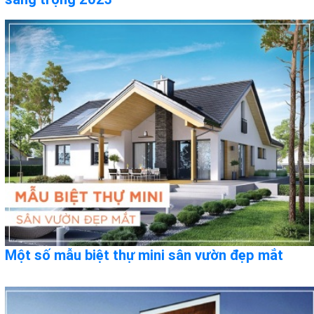
Một số mẫu biệt thự mini sân vườn đẹp mắt