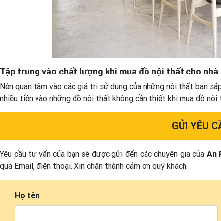
Tập trung vào chất lượng khi mua đồ nội thất cho nhà
Nên quan tâm vào các giá trị sử dụng của những nội thất bạn sắp
nhiều tiền vào những đồ nội thất không cần thiết khi mua đồ nội 
GỬI YÊU C
Yêu cầu tư vấn của bạn sẽ được gửi đến các chuyên gia của
An 
qua Email, điện thoại. Xin chân thành cảm ơn quý khách.
Họ tên