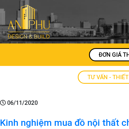
ĐƠN GIÁ T
TƯ VẤN - THIẾT
06/11/2020
Kinh nghiệm mua đồ nội thất c