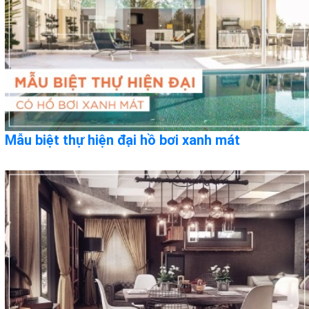
Mẫu biệt thự hiện đại hồ bơi xanh mát