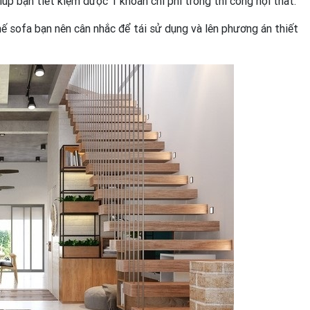
iúp bạn tiết kiệm được 1 khoản chi phí trong thi công nội thất.
hế sofa bạn nên cân nhắc để tái sử dụng và lên phương án thiết