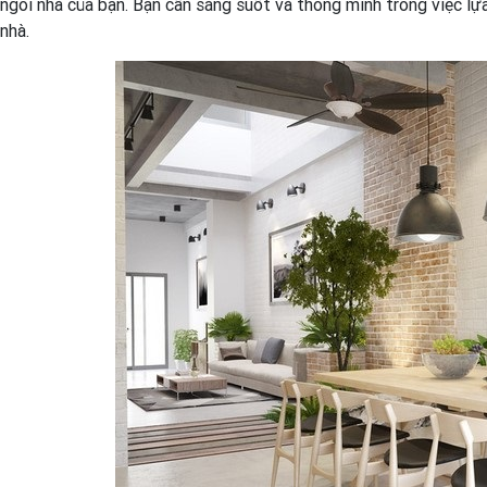
ngôi nhà của bạn. Bạn cần sáng suốt và thông minh trong việc lựa 
nhà.