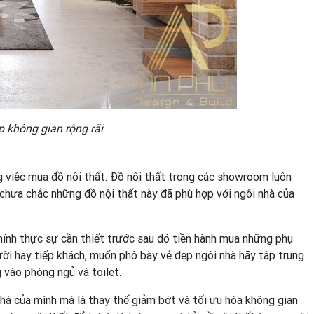
p không gian rộng rãi
 việc mua đồ nội thất. Đồ nội thất trong các showroom luôn
ề chưa chắc những đồ nội thất này đã phù hợp với ngôi nhà của
ính thực sự cần thiết trước sau đó tiền hành mua những phụ
ười hay tiếp khách, muốn phô bày vẻ đẹp ngôi nhà hãy tập trung
 vào phòng ngủ và toilet.
hà của mình mà là thay thế giảm bớt và tối ưu hóa không gian