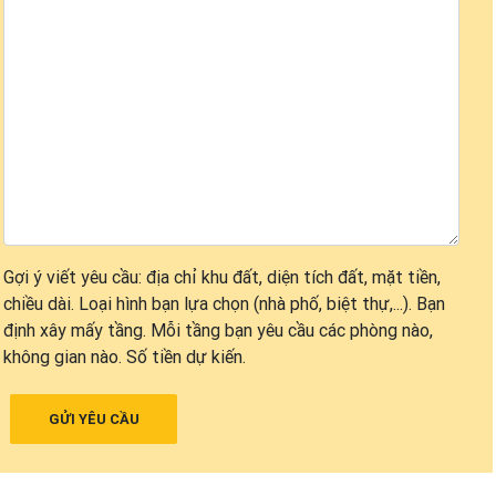
Gợi ý viết yêu cầu: địa chỉ khu đất, diện tích đất, mặt tiền,
chiều dài. Loại hình bạn lựa chọn (nhà phố, biệt thự,...). Bạn
định xây mấy tầng. Mỗi tầng bạn yêu cầu các phòng nào,
không gian nào. Số tiền dự kiến.
GỬI YÊU CẦU