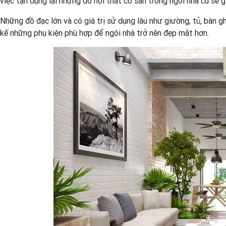
việc tận dụng lại những đồ nội thất có sẵn trong ngôi nhà cũ sẽ g
Những đồ đạc lớn và có giá trị sử dụng lâu như giường, tủ, bàn g
kế những phụ kiện phù hợp để ngôi nhà trở nên đẹp mắt hơn.