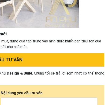
 mới.
 mua, đừng quá tập trung vào hình thức khiến bạn tiêu tốn quá
thất cho nhà mới.
ẦU TƯ VẤN
Phú Design & Build
. Chúng tối sẽ trả lời sớm nhất có thể thông
Nội dung yêu cầu tư vấn