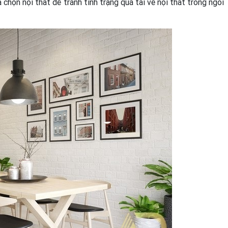
chọn nội thất để tránh tình trạng quá tải về nội thất trong ngôi