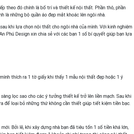
 theo đó chính là bố trí và thiết kế nội thất. Phần thô, phần
ính là những bộ quần áo đẹp mắt khoác lên ngôi nhà.
sau khi lựa chọn nội thất cho ngôi nhà của mình. Với kinh nghiệm
n Phú Design xin chia sẻ với các bạn 1 số bí quyết giúp bạn lựa
nh thích ra 1 tờ giấy khi thấy 1 mẫu nội thất đẹp hoặc 1 ý
sàng lọc sao cho các ý tưởng thiết kế trở lên liền mạch. Sau khi
a để loại bỏ những thứ không cần thiết giúp tiết kiệm tiền bạc.
ới. Bởi lẽ, khi xây dựng nhà bạn đã tiêu tốn 1 số tiền khá lớn,