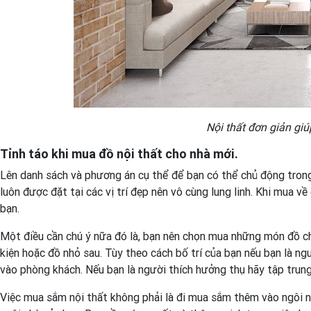
Nội thất đơn giản giú
Tỉnh táo khi mua đồ nội thất cho nhà mới.
Lên danh sách và phương án cụ thể để bạn có thể chủ động trong
luôn được đặt tại các vị trí đẹp nên vô cùng lung linh. Khi mua v
bạn.
Một điều cần chú ý nữa đó là, bạn nên chọn mua những món đồ ch
kiện hoặc đồ nhỏ sau. Tùy theo cách bố trí của bạn nếu bạn là ng
vào phòng khách. Nếu bạn là người thích hưởng thụ hãy tập trung
Việc mua sắm nội thất không phải là đi mua sắm thêm vào ngôi n