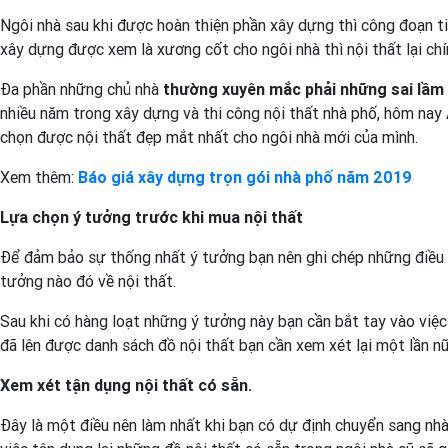
Ngôi nhà sau khi được hoàn thiện phần xây dựng thì công đoạn tiếp
xây dựng được xem là xương cốt cho ngôi nhà thì nội thất lại ch
Đa phần những chủ nhà
thường xuyên mắc phải những sai lầm
nhiều năm trong xây dựng và thi công nội thất nhà phố, hôm nay A
chọn được nội thất đẹp mắt nhất cho ngôi nhà mới của mình.
Xem thêm:
Báo giá xây dựng trọn gói nhà phố năm 2019
Lựa chọn ý tưởng trước khi mua nội thất
Để đảm bảo sự thống nhất ý tưởng bạn nên ghi chép những điều mì
tưởng nào đó về nội thất.
Sau khi có hàng loạt những ý tưởng này bạn cần bắt tay vào việc 
đã lên được danh sách đồ nội thất bạn cần xem xét lại một lần nữ
Xem xét tận dụng nội thất có sẵn.
Đây là một điều nên làm nhất khi bạn có dự định chuyển sang nhà m