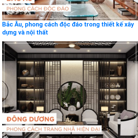
Bắc Âu, phong cách độc đáo trong thiết kế xây
dựng và nội thất