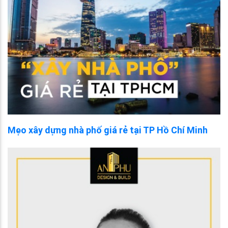
Mẹo xây dựng nhà phố giá rẻ tại TP Hồ Chí Minh