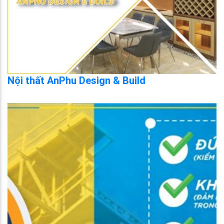
Nội thất AnPhu Design & Build