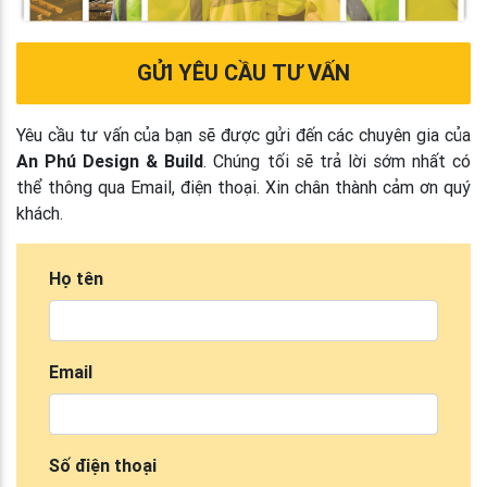
GỬI YÊU CẦU TƯ VẤN
Yêu cầu tư vấn của bạn sẽ được gửi đến các chuyên gia của
An Phú Design & Build
. Chúng tối sẽ trả lời sớm nhất có
thể thông qua Email, điện thoại. Xin chân thành cảm ơn quý
khách.
Họ tên
Email
Số điện thoại