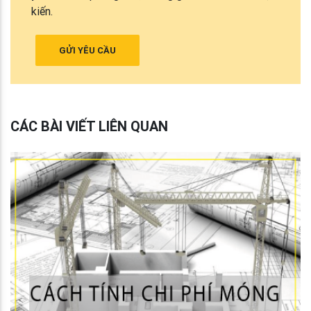
kiến.
GỬI YÊU CẦU
CÁC BÀI VIẾT LIÊN QUAN