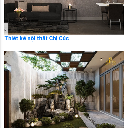
Thiết kế nội thất Chị Cúc