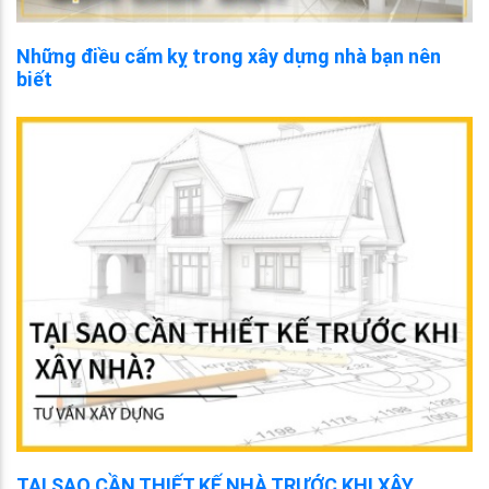
Những điều cấm kỵ trong xây dựng nhà bạn nên
biết
TẠI SAO CẦN THIẾT KẾ NHÀ TRƯỚC KHI XÂY