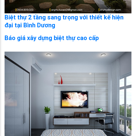
Biệt thự 2 tầng sang trọng với thiết kế hiện
đại tại Bình Dương
Báo giá xây dựng biệt thự cao cấp