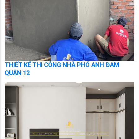
THIẾT KẾ THI CÔNG NHÀ PHỐ ANH ĐAM
QUẬN 12