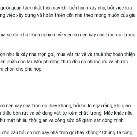
gười quan tâm nhất hiện nay khi tiến hành xây nhà, bởi việc lựa
rong việc xây dựng và hoàn thiện căn nhà theo mong muốn của gia
chia sẽ đôi chút kinh nghiệm về việc có nên xây nhà trọn gói trong
ọn như là xây nhà trọn gói, mua vật tư về và thuê thợ hoàn thiện
hiện phần còn lại. Mỗi phương thức đều có những ưu và nhược
ựa chọn cho phù hợp.
có nên xây nhà trọn gói hay không, bởi họ lo ngại rằng, khi giao
hủ thầu bòn rút và sử dụng vật tư kém chất lượng. Mặc khác nếu
 như mất nhiều thời gian và công sức để giám sát công trình.
 cho câu hỏi có nên xây nhà trọn gói hay không? Chúng ta cùng