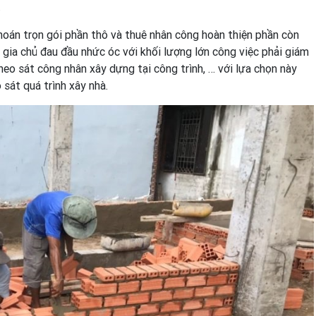
.
 khoán trọn gói phần thô và thuê nhân công hoàn thiện phần còn
ến gia chủ đau đầu nhức óc với khối lượng lớn công việc phải giám
heo sát công nhân xây dựng tại công trình, … với lựa chọn này
 sát quá trình xây nhà.