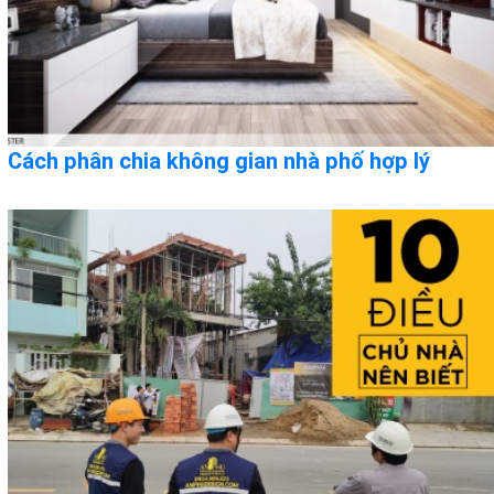
Cách phân chia không gian nhà phố hợp lý