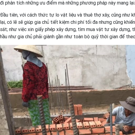
đi phân tích những ưu điểm mà những phương pháp này mang lại
Đầu tiên, với cách thức tự lo vật liệu và thuê thợ xây, cũng như
lại, có lẽ sẽ giúp gia chủ tiết kiệm chi phí tối đa nhưng cũng khi
sát; như việc xin giấy phép xây dựng, tìm mua vật tư xây dựng, t
hầu như gia chủ phải giành gần như toàn bộ quỹ thời gian để theo