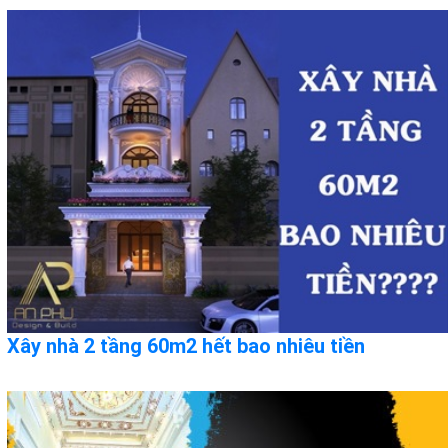
Xây nhà 2 tầng 60m2 hết bao nhiêu tiền