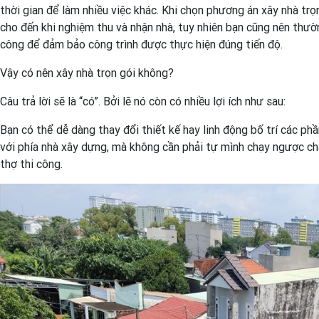
thời gian để làm nhiều việc khác. Khi chọn phương án xây nhà trọ
cho đến khi nghiệm thu và nhận nhà, tuy nhiên bạn cũng nên thườn
công để đảm bảo công trình được thực hiện đúng tiến độ.
Vậy có nên xây nhà trọn gói không?
Câu trả lời sẽ là “có”. Bởi lẽ nó còn có nhiều lợi ích như sau:
Bạn có thể dễ dàng thay đổi thiết kế hay linh động bố trí các ph
với phía nhà xây dựng, mà không cần phải tự mình chạy ngược chạy
thợ thi công.