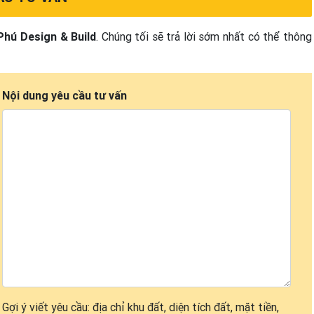
Phú Design & Build
. Chúng tối sẽ trả lời sớm nhất có thể thông
Nội dung yêu cầu tư vấn
Gợi ý viết yêu cầu: địa chỉ khu đất, diện tích đất, mặt tiền,