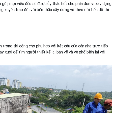
n gói, mọi việc đều sẽ được ủy thác hết cho phía đơn vị xây dựng
g xuyên trao đổi với bên thầu xây dựng và theo dõi tiến độ thi
ần trong thi công cho phù hợp với kết cấu của căn nhà trực tiếp
 xuôi để tìm người thiết kế lại bản vẽ và về phổ biến lại với