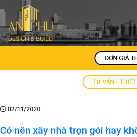
ĐƠN GIÁ T
TƯ VẤN - THIẾT
02/11/2020
Có nên xây nhà trọn gói hay k