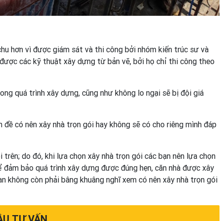
hu hơn vì được giám sát và thi công bởi nhóm kiến trúc sư và
 được các kỹ thuật xây dựng từ bản vẽ, bởi họ chỉ thi công theo
ong quá trình xây dựng, cũng như không lo ngại sẽ bị đội giá
 đề có nên xây nhà trọn gói hay không sẽ có cho riêng mình đáp
trên; do đó, khi lựa chọn xây nhà trọn gói các bạn nên lựa chọn
 để đảm bảo quá trình xây dựng được đúng hẹn, căn nhà được xây
bạn không còn phải bâng khuâng nghĩ xem có nên xây nhà trọn gói
ẦU TƯ VẤN