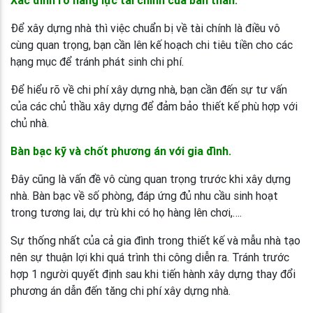
Xác đinh rõ năng lực tài chính của bản thân.
Để xây dựng nhà thì việc chuẩn bị về tài chính là điều vô
cùng quan trọng, bạn cần lên kế hoạch chi tiêu tiền cho các
hạng mục để tránh phát sinh chi phí.
Để hiểu rõ về chi phí xây dựng nhà, bạn cần đến sự tư vấn
của các chủ thầu xây dựng để đảm bảo thiết kế phù hợp với
chủ nhà.
Bàn bạc kỹ và chốt phương án với gia đình.
Đây cũng là vấn đề vô cùng quan trọng trước khi xây dựng
nhà. Bàn bạc về số phòng, đáp ứng đủ nhu cầu sinh hoạt
trong tương lai, dự trù khi có họ hàng lên chơi,….
Sự thống nhất của cả gia đình trong thiết kế và mẫu nhà tạo
nên sự thuận lợi khi quá trình thi công diễn ra. Tránh trước
hợp 1 người quyết định sau khi tiến hành xây dựng thay đổi
phương án dẫn đến tăng chi phí xây dựng nhà.