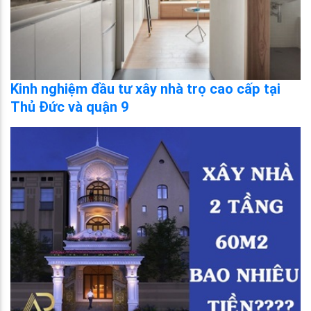
Kinh nghiệm đầu tư xây nhà trọ cao cấp tại
Thủ Đức và quận 9