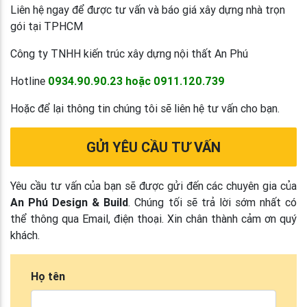
Liên hệ ngay để được tư vấn và báo giá xây dựng nhà trọn
gói tại TPHCM
Công ty TNHH kiến trúc xây dựng nội thất An Phú
Hotline
0934.90.90.23 hoặc 0911.120.739
Hoặc để lại thông tin chúng tôi sẽ liên hệ tư vấn cho bạn.
GỬI YÊU CẦU TƯ VẤN
Yêu cầu tư vấn của bạn sẽ được gửi đến các chuyên gia của
An Phú Design & Build
. Chúng tối sẽ trả lời sớm nhất có
thể thông qua Email, điện thoại. Xin chân thành cảm ơn quý
khách.
Họ tên