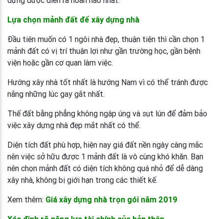
dựng được diễn ra hoàn hảo nhất.
Lựa chọn mảnh đất để xây dựng nhà
Đầu tiên muốn có 1 ngôi nhà đẹp, thuận tiện thì cần chọn 1
mảnh đất có vị trí thuận lợi như gần trường học, gần bệnh
viện hoặc gần cơ quan làm việc.
Hướng xây nhà tốt nhất là hướng Nam vì có thể tránh được
nắng những lúc gay gắt nhất.
Thế đất bằng phẳng không ngập úng và sụt lún để đảm bảo
việc xây dựng nhà đẹp mắt nhất có thể.
Diện tích đất phù hợp, hiện nay giá đất nền ngày càng mắc
nên việc sở hữu được 1 mảnh đất là vô cùng khó khăn. Bạn
nên chọn mảnh đất có diện tích không quá nhỏ để dễ dàng
xây nhà, không bị giới hạn trong các thiết kế.
Xem thêm:
Giá xây dựng nhà trọn gói năm 2019