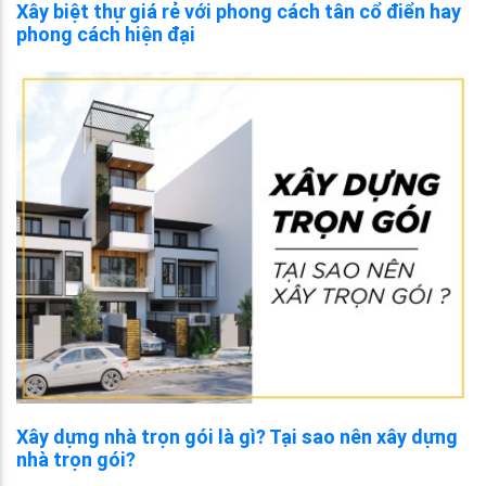
Xây biệt thự giá rẻ với phong cách tân cổ điển hay
phong cách hiện đại
Xây dựng nhà trọn gói là gì? Tại sao nên xây dựng
nhà trọn gói?