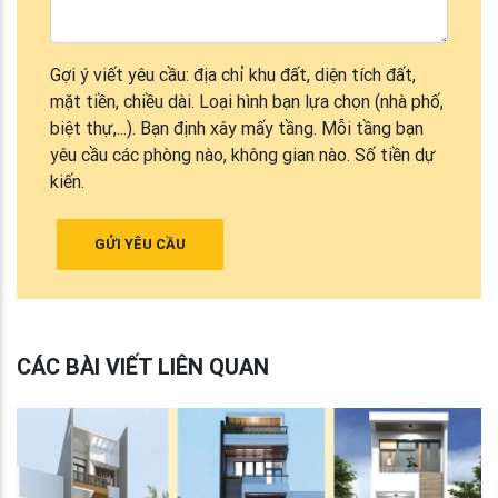
Gợi ý viết yêu cầu: địa chỉ khu đất, diện tích đất,
mặt tiền, chiều dài. Loại hình bạn lựa chọn (nhà phố,
biệt thự,...). Bạn định xây mấy tầng. Mỗi tầng bạn
yêu cầu các phòng nào, không gian nào. Số tiền dự
kiến.
GỬI YÊU CẦU
CÁC BÀI VIẾT LIÊN QUAN