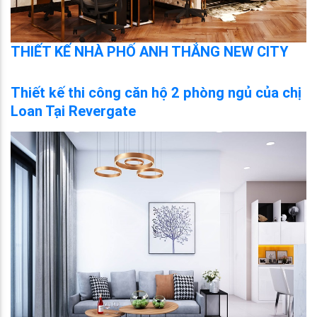
THIẾT KẾ NHÀ PHỐ ANH THẮNG NEW CITY
Thiết kế thi công căn hộ 2 phòng ngủ của chị
Loan Tại Revergate