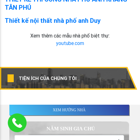
TÂN PHÚ
Thiết kế nội thất nhà phố anh Duy
Xem thêm các mẫu nhà phố biệt thự:
youtube.com
TIỆN ÍCH CỦA CHÚNG TÔI
XEM HƯỚNG NHÀ
NĂM SINH GIA CHỦ