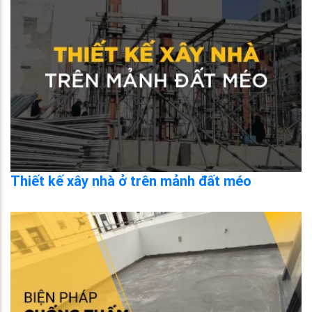
Thiết kế xây nhà ở trên mảnh đất méo