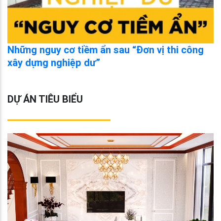
Những nguy cơ tiềm ẩn sau “Đơn vị thi công
xây dựng nghiệp dư”
DỰ ÁN TIÊU BIỂU