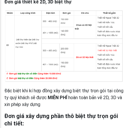
Đơn giá thiết kế 2D, 3D biệt thự
Đặc biệt khi kí hợp đồng xây dựng biệt thự trọn gói tại công
ty quý khách sẽ được
MIỄN PHÍ
hoàn toàn bản vẽ 2D, 3D và
xin phép xây dựng
Đơn giá xây dựng phần thô biệt thự trọn gói
chi tiết: