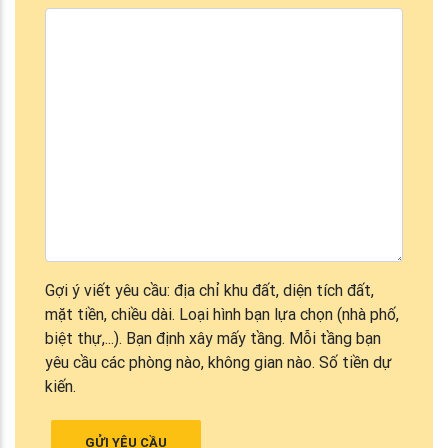
Gợi ý viết yêu cầu: địa chỉ khu đất, diện tích đất,
mặt tiền, chiều dài. Loại hình bạn lựa chọn (nhà phố,
biệt thự,...). Bạn định xây mấy tầng. Mỗi tầng bạn
yêu cầu các phòng nào, không gian nào. Số tiền dự
kiến.
GỬI YÊU CẦU