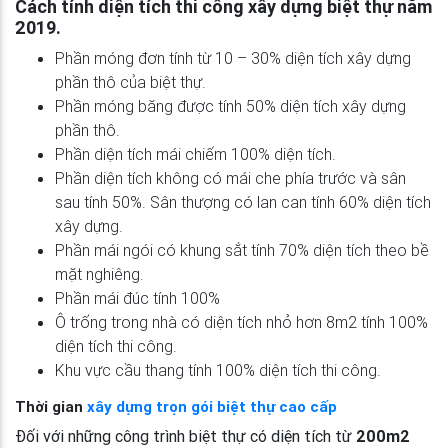
Cách tính diện tích thi công xây dựng biệt thự năm
2019.
Phần móng đơn tính từ 10 – 30% diện tích xây dựng
phần thô của biệt thự.
Phần móng băng được tính 50% diện tích xây dựng
phần thô.
Phần diện tích mái chiếm 100% diện tích.
Phần diện tích không có mái che phía trước và sân
sau tính 50%. Sân thượng có lan can tính 60% diện tích
xây dựng.
Phần mái ngói có khung sắt tính 70% diện tích theo bề
mặt nghiêng.
Phần mái đúc tính 100%
Ô trống trong nhà có diện tích nhỏ hơn 8m2 tính 100%
diện tích thi công.
Khu vực cầu thang tính 100% diện tích thi công.
Thời gian
xây dựng trọn gói biệt thự cao cấp
Đối với những công trình biệt thự có diện tích từ
200m2