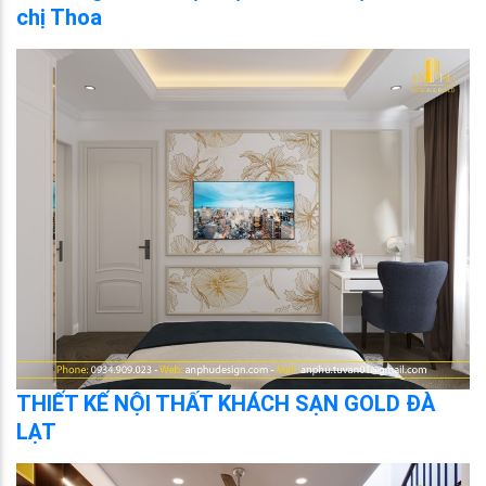
chị Thoa
THIẾT KẾ NỘI THẤT KHÁCH SẠN GOLD ĐÀ
LẠT