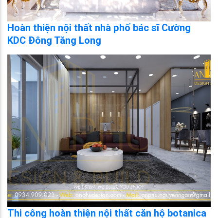
Hoàn thiện nội thất nhà phố bác sĩ Cường
KDC Đông Tăng Long
Thi công hoàn thiện nội thất căn hộ botanica