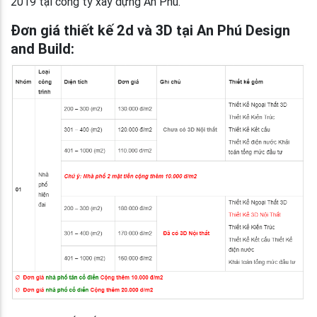
2019 tại công ty xây dựng An Phú.
Đơn giá thiết kế 2d và 3D tại An Phú Design
and Build: