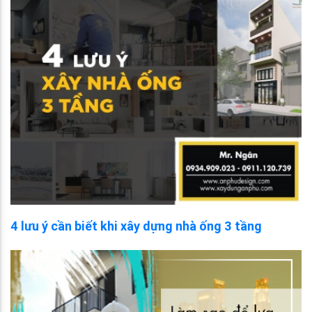
4 lưu ý cần biết khi xây dựng nhà ống 3 tầng