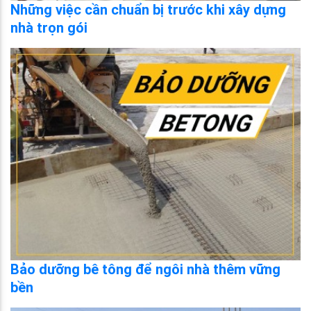
Những việc cần chuẩn bị trước khi xây dựng
nhà trọn gói
Bảo dưỡng bê tông để ngôi nhà thêm vững
bền