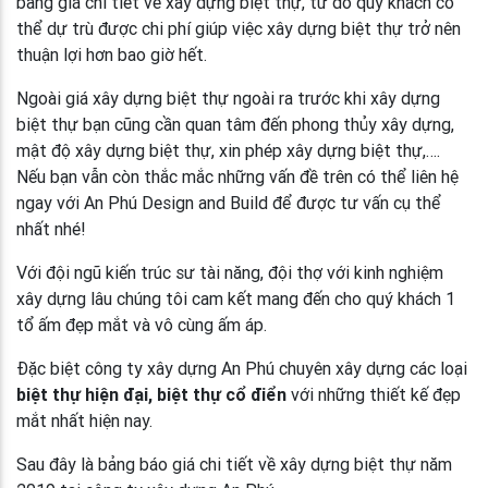
bảng giá chi tiết về xây dựng biệt thự, từ đó quý khách có
thể dự trù được chi phí giúp việc xây dựng biệt thự trở nên
thuận lợi hơn bao giờ hết.
Ngoài giá xây dựng biệt thự ngoài ra trước khi xây dựng
biệt thự bạn cũng cần quan tâm đến phong thủy xây dựng,
mật độ xây dựng biệt thự, xin phép xây dựng biệt thự,….
Nếu bạn vẫn còn thắc mắc những vấn đề trên có thể liên hệ
ngay với An Phú Design and Build để được tư vấn cụ thể
nhất nhé!
Với đội ngũ kiến trúc sư tài năng, đội thợ với kinh nghiệm
xây dựng lâu chúng tôi cam kết mang đến cho quý khách 1
tổ ấm đẹp mắt và vô cùng ấm áp.
Đặc biệt công ty xây dựng An Phú chuyên xây dựng các loại
biệt thự hiện đại, biệt thự cổ điển
với những thiết kế đẹp
mắt nhất hiện nay.
Sau đây là bảng báo giá chi tiết về xây dựng biệt thự năm