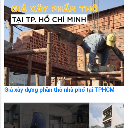
Giá xây dựng phần thô nhà phố tại TPHCM