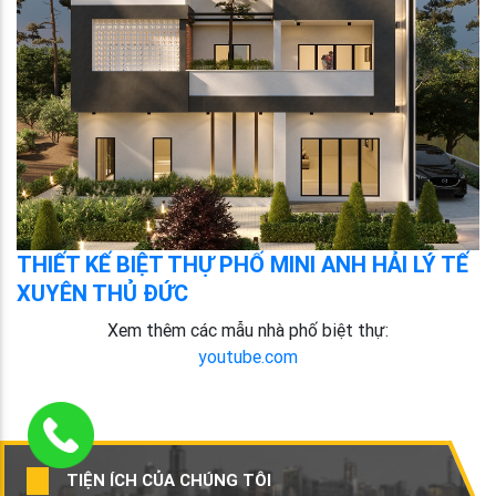
THIẾT KẾ BIỆT THỰ PHỐ MINI ANH HẢI LÝ TẾ
XUYÊN THỦ ĐỨC
Xem thêm các mẫu nhà phố biệt thự:
youtube.com
TIỆN ÍCH CỦA CHÚNG TÔI