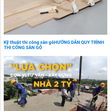
Kỹ thuật thi công sàn gỗHƯỚNG DẪN QUY TRÌNH
THI CÔNG SÀN GỖ