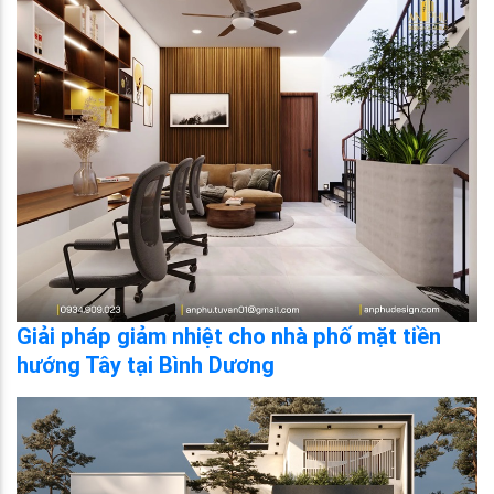
Giải pháp giảm nhiệt cho nhà phố mặt tiền
hướng Tây tại Bình Dương