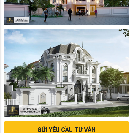
GỬI YÊU CẦU TƯ VẤN