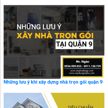
Những lưu ý khi xây dựng nhà trọn gói quận 9