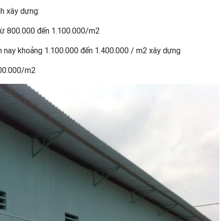
nh xây dựng:
 từ 800.000 đến 1.100.000/m2
iện nay khoảng 1.100.000 đến 1.400.000 / m2 xây dựng
500.000/m2