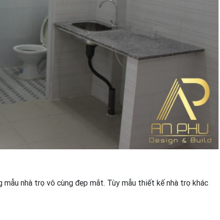
 mẫu nhà trọ vô cùng đẹp mắt. Tùy mẫu thiết kế nhà trọ khác