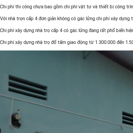
Chi phí thi công chưa bao gồm chi phí vật tư và thiết bị công trì
Với nhà trọn cấp 4 đơn giản không có gác lửng chi phí xây dựng
Chi phí xây dựng nhà trọ cấp 4 có gác lửng đang rất phổ biến h
Chi phí xây dựng nhà trọ đổ tấm giao động từ 1.300.000 đến 1.