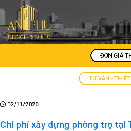
ĐƠN GIÁ T
TƯ VẤN - THIẾT
02/11/2020
Chi phí xây dựng phòng trọ tạ