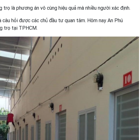
g trọ là phương án vô cùng hiệu quả mà nhiều người xác định.
 là câu hỏi được các chủ đầu tư quan tâm. Hôm nay An Phú
ng trọ tại TPHCM.