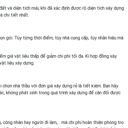
đất và diện tích mái, khi đã xác định được rõ diện tích xây dựng
 chi tiết nhất.
rọn gói. Tùy từng thời điểm, tùy nhà cung cấp, tùy nhãn hiệu mà
m giá vật liệu thấp để giảm chi phí tối đa. Kí hợp đồng xây
vật liệu xây dựng.
 chọn nhà thầu với đơn giá xây dựng rẻ là tiết kiệm. Bạn hãy
xác, không phát sinh trong quá trình xây dựng để cân đối được
 công nhân hay người đi làm,… mà chi phí hoàn thiện phòng trọ