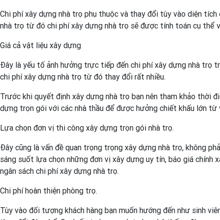
Chi phí xây dựng nhà trọ phụ thuộc và thay đổi tùy vào diện tích 
nhà trọ từ đó chi phí xây dựng nhà trọ sẽ được tính toán cụ thể và
Giá cả vật liệu xây dựng
Đây là yếu tố ảnh hưởng trực tiếp đến chi phí xây dựng nhà trọ t
chi phí xây dựng nhà trọ từ đó thay đổi rất nhiều.
Trước khi quyết định xây dựng nhà trọ bạn nên tham khảo thời điể
dựng trọn gói với các nhà thầu để được hưởng chiết khấu lớn từ 
Lựa chọn đơn vị thi công xây dựng trọn gói nhà trọ.
Đây cũng là vấn đề quan trọng trọng xây dựng nhà trọ, không phải
sáng suốt lựa chọn những đơn vị xây dựng uy tín, báo giá chính 
ngân sách chi phí xây dựng nhà trọ.
Chi phí hoàn thiện phòng trọ.
Tùy vào đối tượng khách hàng bạn muốn hướng đến như sinh viên,