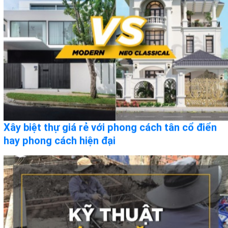
Xây biệt thự giá rẻ với phong cách tân cổ điển
hay phong cách hiện đại