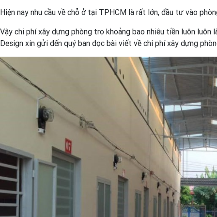
Hiện nay nhu cầu về chỗ ở tại TPHCM là rất lớn, đầu tư vào phòn
Vậy chi phí xây dựng phòng trọ khoảng bao nhiêu tiền luôn luôn
Design xin gửi đến quý bạn đọc bài viết về chi phí xây dựng phò