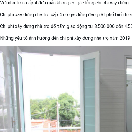
Với nhà trọn cấp 4 đơn giản không có gác lửng chi phí xây dựng
Chi phí xây dựng nhà trọ cấp 4 có gác lửng đang rất phổ biến h
Chi phí xây dựng nhà trọ đổ tấm giao động từ 3.500.000 đến 4.
Những yếu tố ảnh hưởng đến chi phí xây dựng nhà trọ năm 2019