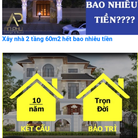
Xây nhà 2 tầng 60m2 hết bao nhiêu tiền