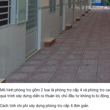
Mô hình phòng trọ gồm 2 loại là phòng trọ cấp 4 và phòng trọ cao
quá trình xây dựng diễn ra thuận lợi, chủ đầu tư không bị bị động
Cách tính chi phí xây dựng phòng trọ cấp 4 đơn giản.