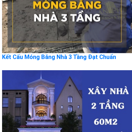
Kết Cấu Móng Băng Nhà 3 Tầng Đạt Chuẩn