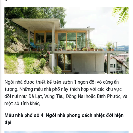
Ngôi nhà được thiết kế trên sườn 1 ngọn đồi vô cùng ấn
tượng. Những mẫu nhà phố này thích hợp với các khu vực
đồi núi như Đà Lạt, Vùng Tàu, Đồng Nai hoặc Bình Phước, và
một số tỉnh khác,…
Mẫu nhà phố số 4: Ngôi nhà phong cách nhiệt đới hiện
đại