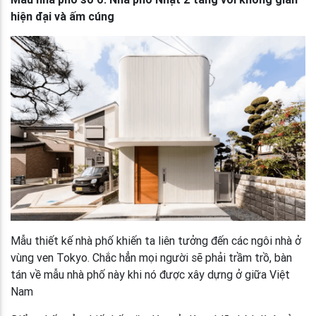
hiện đại và ấm cúng
Mẫu thiết kế nhà phố khiến ta liên tưởng đến các ngôi nhà ở
vùng ven Tokyo. Chắc hẳn mọi người sẽ phải trầm trồ, bàn
tán về mẫu nhà phố này khi nó được xây dựng ở giữa Việt
Nam