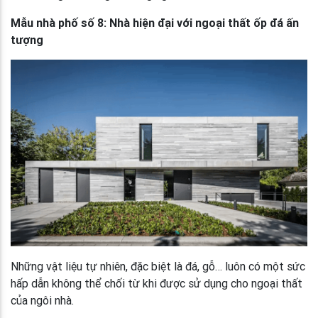
Mẫu nhà phố số 8: Nhà hiện đại với ngoại thất ốp đá ấn
tượng
Những vật liệu tự nhiên, đặc biệt là đá, gỗ… luôn có một sức
hấp dẫn không thể chối từ khi được sử dụng cho ngoại thất
của ngôi nhà.