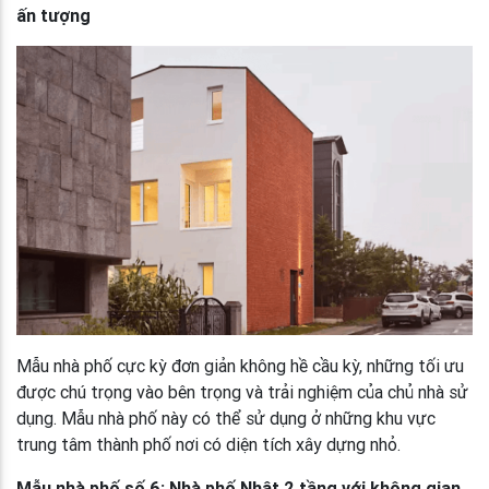
ấn tượng
Mẫu nhà phố cực kỳ đơn giản không hề cầu kỳ, những tối ưu
được chú trọng vào bên trọng và trải nghiệm của chủ nhà sử
dụng. Mẫu nhà phố này có thể sử dụng ở những khu vực
trung tâm thành phố nơi có diện tích xây dựng nhỏ.
Mẫu nhà phố số 6: Nhà phố Nhật 2 tầng với không gian