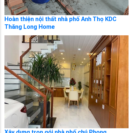
Hoàn thiện nội thất nhà phố Anh Thọ KDC
Thăng Long Home
Xây dựng trọn gói nhà phố chú Phong