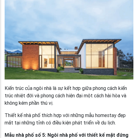
Kiến trúc của ngôi nhà là sự kết hợp giữa phong cách kiến
trúc nhiệt đới và phong cách hiện đại một cách hài hòa và
không kém phần thú vị.
Thiết kế nhà phố thích hợp với những mẫu homestay đẹp
mắt tại những tỉnh có điều kiện phát triển về du lịch.
Mẫu nhà phố số 5: Ngôi nhà phố với thiết kế mặt đứng