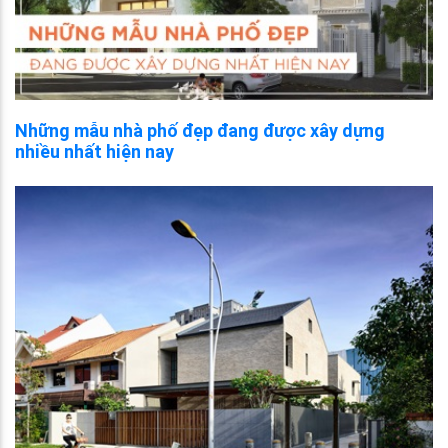
Những mẫu nhà phố đẹp đang được xây dựng
nhiều nhất hiện nay