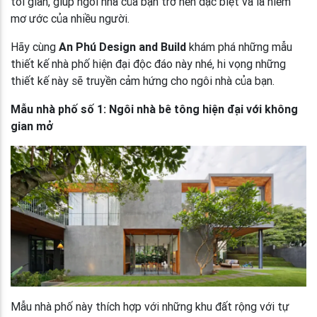
tối giản, giúp ngôi nhà của bạn trở nên đặc biệt và là niềm
mơ ước của nhiều người.
Hãy cùng
An Phú Design and Build
khám phá những mẫu
thiết kế nhà phố hiện đại độc đáo này nhé, hi vọng những
thiết kế này sẽ truyền cảm hứng cho ngôi nhà của bạn.
Mẫu nhà phố số 1: Ngôi nhà bê tông hiện đại với không
gian mở
Mẫu nhà phố này thích hợp với những khu đất rộng với tự