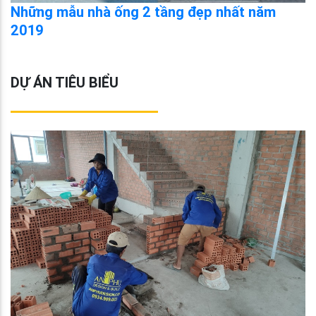
Những mẫu nhà ống 2 tầng đẹp nhất năm
2019
DỰ ÁN TIÊU BIỂU